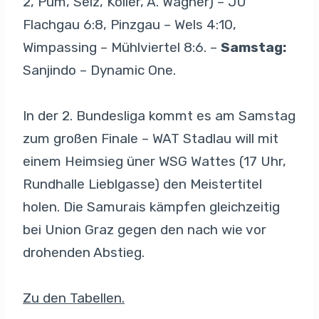
2, Pum, Seiz, Köller, A. Wagner) – JU
Flachgau 6:8, Pinzgau – Wels 4:10,
Wimpassing – Mühlviertel 8:6. –
Samstag:
Sanjindo – Dynamic One.
In der 2. Bundesliga kommt es am Samstag
zum großen Finale – WAT Stadlau will mit
einem Heimsieg üner WSG Wattes (17 Uhr,
Rundhalle Lieblgasse) den Meistertitel
holen. Die Samurais kämpfen gleichzeitig
bei Union Graz gegen den nach wie vor
drohenden Abstieg.
Zu den Tabellen.