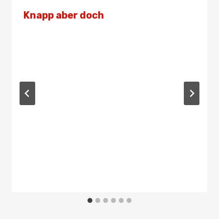
Knapp aber doch
Von
Admin
19. November 2022