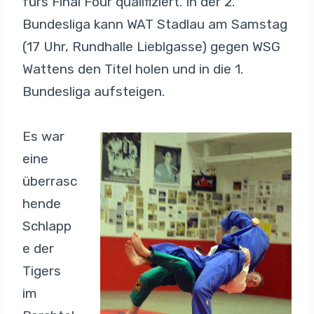
fürs Final Four qualifiziert. In der 2.
Bundesliga kann WAT Stadlau am Samstag
(17 Uhr, Rundhalle Lieblgasse) gegen WSG
Wattens den Titel holen und in die 1.
Bundesliga aufsteigen.
Es war
eine
überrasc
hende
Schlapp
e der
Tigers
im