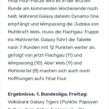
Final Four-Plätze wird es in der letzten
Runde am kommenden Wochenende noch
heiß. Während Galaxy daheim Dynamo One
empfängt und Wimpassing die Judoka von
Multikraft Wels, muss die Flachgau-Truppe
ins Mühlviertel. Galaxy führt die Tabelle
nach 7 Runden mit 12 Punkten weiter an,
gefolgt von jetzt Flachgau (11) und
Wimpassing (10). Aber Wels (9) und
Mühlviertel (8) machen sich auch noch
Hoffnungen aufs Final Four.
Ergebnisse, 1. Bundesliga, Freitag:
Volksbank Galaxy Tigers (Punkte: Papoyan