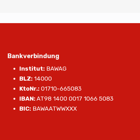
Bankverbindung
Institut:
BAWAG
BLZ:
14000
KtoNr.:
01710-665083
IBAN:
AT98 1400 0017 1066 5083
BIC:
BAWAATWWXXX