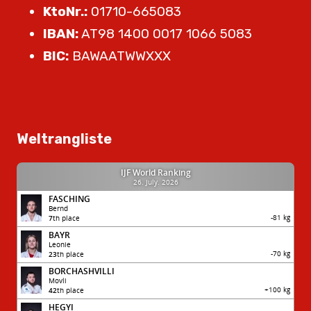
KtoNr.:
01710-665083
IBAN:
AT98 1400 0017 1066 5083
BIC:
BAWAATWWXXX
Weltrangliste