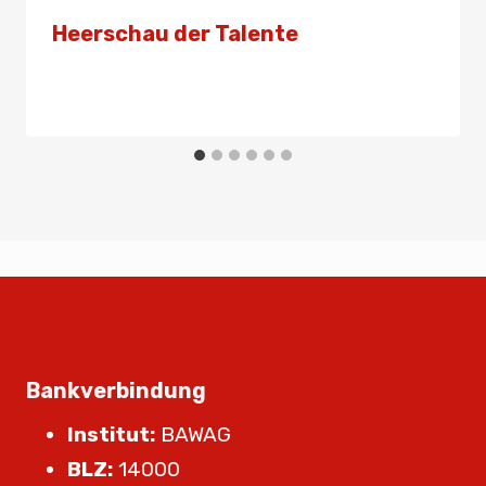
Heerschau der Talente
Von
Presse
28. Juni 2024
Bankverbindung
Institut:
BAWAG
BLZ:
14000