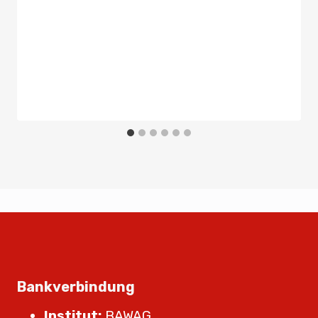
Bankverbindung
Institut:
BAWAG