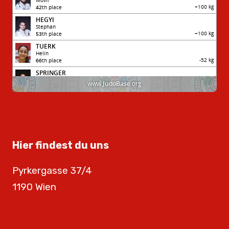
Hier findest du uns
Pyrkergasse 37/4
1190 Wien