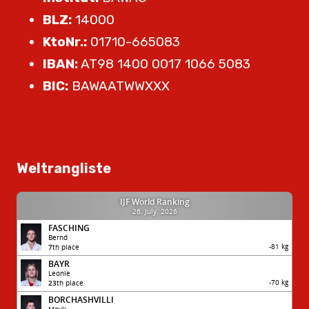
BLZ:
14000
KtoNr.:
01710-665083
IBAN:
AT98 1400 0017 1066 5083
BIC:
BAWAATWWXXX
Weltrangliste