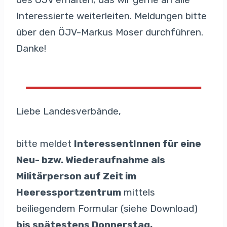
Interessierte weiterleiten. Meldungen bitte
über den ÖJV-Markus Moser durchführen.
Danke!
Liebe Landesverbände,
bitte meldet
InteressentInnen für eine
Neu- bzw. Wiederaufnahme als
Militärperson auf Zeit im
Heeressportzentrum
mittels
beiliegendem Formular (siehe Download)
bis spätestens Donnerstag,