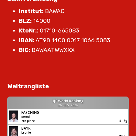
Institut:
BAWAG
BLZ:
14000
KtoNr.:
01710-665083
IBAN:
AT98 1400 0017 1066 5083
BIC:
BAWAATWWXXX
Weltrangliste