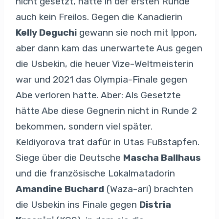
nicht gesetzt, hatte in der ersten Runde
auch kein Freilos. Gegen die Kanadierin
Kelly Deguchi
gewann sie noch mit Ippon,
aber dann kam das unerwartete Aus gegen
die Usbekin, die heuer Vize-Weltmeisterin
war und 2021 das Olympia-Finale gegen
Abe verloren hatte. Aber: Als Gesetzte
hätte Abe diese Gegnerin nicht in Runde 2
bekommen, sondern viel später.
Keldiyorova trat dafür in Utas Fußstapfen.
Siege über die Deutsche
Mascha Ballhaus
und die französische Lokalmatadorin
Amandine Buchard
(Waza-ari) brachten
die Usbekin ins Finale gegen
Distria