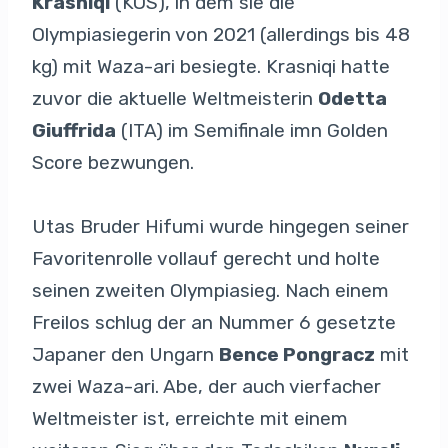
Krasniqi
(KOS), in dem sie die
Olympiasiegerin von 2021 (allerdings bis 48
kg) mit Waza-ari besiegte. Krasniqi hatte
zuvor die aktuelle Weltmeisterin
Odetta
Giuffrida
(ITA) im Semifinale imn Golden
Score bezwungen.
Utas Bruder Hifumi wurde hingegen seiner
Favoritenrolle vollauf gerecht und holte
seinen zweiten Olympiasieg. Nach einem
Freilos schlug der an Nummer 6 gesetzte
Japaner den Ungarn
Bence Pongracz
mit
zwei Waza-ari. Abe, der auch vierfacher
Weltmeister ist, erreichte mit einem