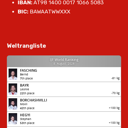
IBAN:
AT98 1400 0017 1066 5083
BIC:
BAWAATWWXXX
Weltrangliste