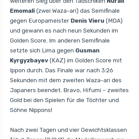
weiteren Sieg über den Tadschiken
Nurali
Emomali
(zwei Waza-ari) das Semifinale
gegen Europameister
Denis Vieru
(MDA)
und gewann es nach neun Sekunden im
Golden Score. Im anderen Semifinale
setzte sich Lima gegen
Gusman
Kyrgyzbayev
(KAZ) im Golden Score mit
Ippon durch. Das Finale war nach 3:26
Sekunden mit dem zweiten Waza-ari des
Japaners beendet. Bravo, Hifumi – zweites
Gold bei den Spielen für die Töchter und
Söhne Nippons!
Nach zwei Tagen und vier Gewichtsklassen