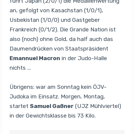
führt Japan (2/0/1) die Medaillenwertung
an, gefolgt von Kasachstan (1/0/1),
Usbekistan (1/0/0) und Gastgeber
Frankreich (0/1/2). Die Grande Nation ist
also (noch) ohne Gold, da half auch das
Daumendrücken von Staatspräsident
Emannuel Macron
in der Judo-Halle
nichts …
Übrigens: war am Sonntag kein ÖJV-
Judoka im Einsatz. Morgen, Montag,
startet
Samuel Gaßner
(UJZ Mühlviertel)
in der Gewichtsklasse bis 73 Kilo.