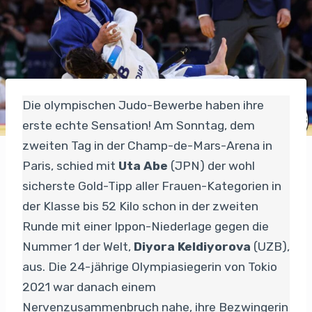
Die olympischen Judo-Bewerbe haben ihre
erste echte Sensation! Am Sonntag, dem
zweiten Tag in der Champ-de-Mars-Arena in
Paris, schied mit
Uta Abe
(JPN) der wohl
sicherste Gold-Tipp aller Frauen-Kategorien in
der Klasse bis 52 Kilo schon in der zweiten
Runde mit einer Ippon-Niederlage gegen die
Nummer 1 der Welt,
Diyora Keldiyorova
(UZB),
aus. Die 24-jährige Olympiasiegerin von Tokio
2021 war danach einem
Nervenzusammenbruch nahe, ihre Bezwingerin