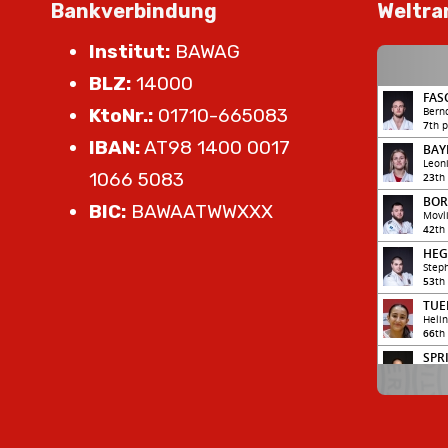
Bankverbindung
Weltra
Institut:
BAWAG
BLZ:
14000
KtoNr.:
01710-665083
IBAN:
AT98 1400 0017
1066 5083
BIC:
BAWAATWWXXX