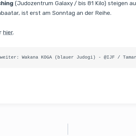
ching
(Judozentrum Galaxy / bis 81 Kilo) steigen au
aabaatar, ist erst am Sonntag an der Reihe.
hr
hier
.
weiter: Wakana KOGA (blauer Judogi) - @IJF / Tama