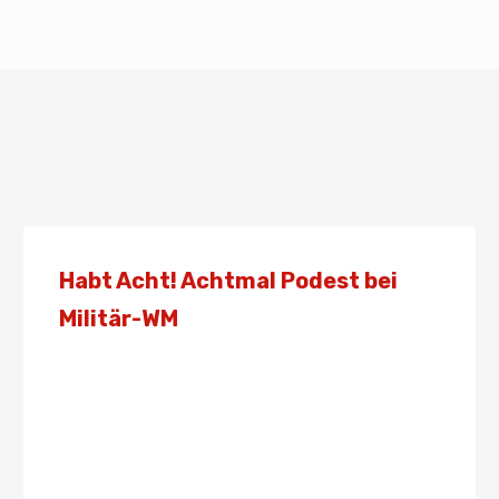
Habt Acht! Achtmal Podest bei
Militär-WM
Von
Presse
31. Oktober 2021