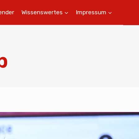
ender
Wissenswertes
Impressum
b