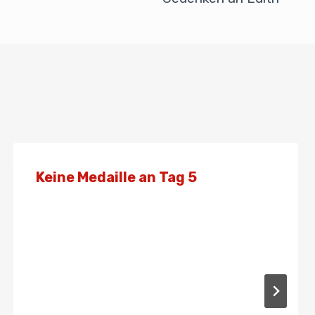
Keine Medaille an Tag 5
Von
Admin
10. Oktober 2022