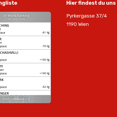
ngliste
Hier findest du uns
Pyrkergasse 37/4
1190 Wien