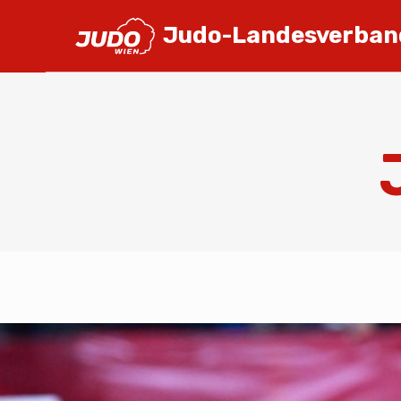
Judo-Landesverban