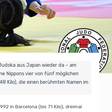
ie Judoka aus Japan wieder da – am
e Nippons vier von fünf möglichen
 48 Kilo), die einen berühmten Namen im
2 in Barcelona (bis 71 Kilo), dreimal