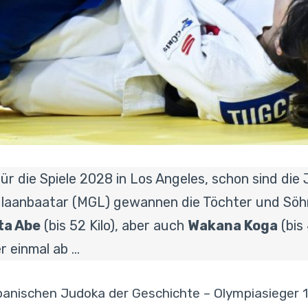
für die Spiele 2028 in Los Angeles, schon sind d
Ulaanbaatar (MGL) gewannen die Töchter und Söhn
ta Abe
(bis 52 Kilo), aber auch
Wakana Koga
(bis
r einmal ab …
anischen Judoka der Geschichte – Olympiasieger 199