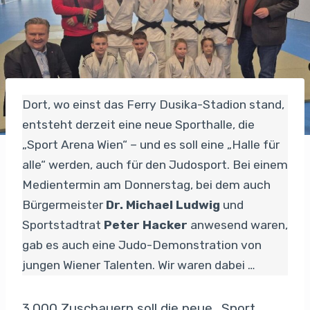
Dort, wo einst das Ferry Dusika-Stadion stand,
entsteht derzeit eine neue Sporthalle, die
„Sport Arena Wien“ – und es soll eine „Halle für
alle“ werden, auch für den Judosport. Bei einem
Medientermin am Donnerstag, bei dem auch
Bürgermeister
Dr. Michael Ludwig
und
Sportstadtrat
Peter Hacker
anwesend waren,
gab es auch eine Judo-Demonstration von
jungen Wiener Talenten. Wir waren dabei …
3.000 Zuschauern soll die neue „Sport