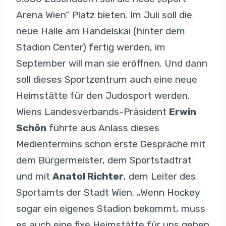
Arena Wien“ Platz bieten. Im Juli soll die
neue Halle am Handelskai (hinter dem
Stadion Center) fertig werden, im
September will man sie eröffnen. Und dann
soll dieses Sportzentrum auch eine neue
Heimstätte für den Judosport werden.
Wiens Landesverbands-Präsident
Erwin
Schön
führte aus Anlass dieses
Medientermins schon erste Gespräche mit
dem Bürgermeister, dem Sportstadtrat
und mit
Anatol Richter
, dem Leiter des
Sportamts der Stadt Wien. „Wenn Hockey
sogar ein eigenes Stadion bekommt, muss
es auch eine fixe Heimstätte für uns geben