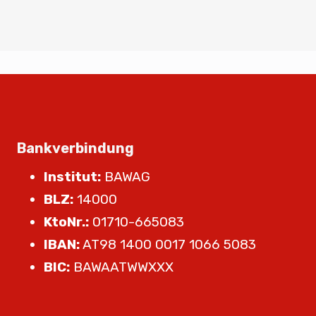
Bankverbindung
Institut:
BAWAG
BLZ:
14000
KtoNr.:
01710-665083
IBAN:
AT98 1400 0017 1066 5083
BIC:
BAWAATWWXXX