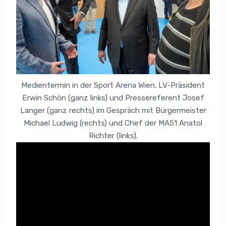
Medientermin in der Sport Arena Wien. LV-Präsident
Erwin Schön (ganz links) und Pressereferent Josef
Langer (ganz rechts) im Gespräch mit Bürgermeister
Michael Ludwig (rechts) und Chef der MA51 Anatol
Richter (links).