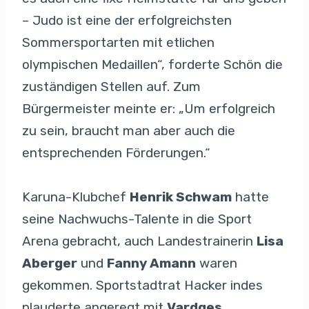
– Judo ist eine der erfolgreichsten
Sommersportarten mit etlichen
olympischen Medaillen“, forderte Schön die
zuständigen Stellen auf. Zum
Bürgermeister meinte er: „Um erfolgreich
zu sein, braucht man aber auch die
entsprechenden Förderungen.“
Karuna-Klubchef
Henrik Schwam
hatte
seine Nachwuchs-Talente in die Sport
Arena gebracht, auch Landestrainerin
Lisa
Aberger
und
Fanny Amann
waren
gekommen. Sportstadtrat Hacker indes
plauderte angeregt mit
Vardges