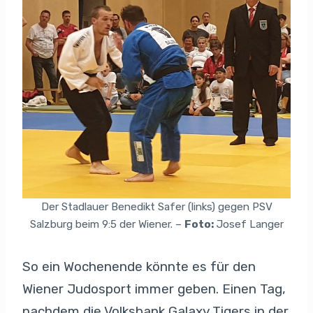
Der Stadlauer Benedikt Safer (links) gegen PSV
Salzburg beim 9:5 der Wiener. –
Foto:
Josef Langer
So ein Wochenende könnte es für den
Wiener Judosport immer geben. Einen Tag,
nachdem die Volksbank Galaxy Tigers in der