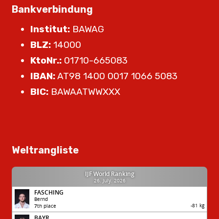
Bankverbindung
Institut:
BAWAG
BLZ:
14000
KtoNr.:
01710-665083
IBAN:
AT98 1400 0017 1066 5083
BIC:
BAWAATWWXXX
Weltrangliste