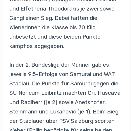
und Elfetheria Theodorakis je zwei sowie
Gangl einen Sieg. Dabei hatten die
Wienerinnen die Klasse bis 70 Kilo
unbesetzt und diese beiden Punkte
kampflos abgegeben.
In der 2. Bundesliga der Männer gab es
jeweils 9:5-Erfolge von Samurai und WAT
Stadlau. Die Punkte für Samurai gegen die
SU Noricum Leibnitz machten Öri, Huscava
und Radlherr (je 2) sowie Anetshofer,
Steinmann und Lukanovic (je 1). Beim Sieg
der Stadlauer über PSV Salzburg scorten
Weber (Philip benötigte für seine beiden