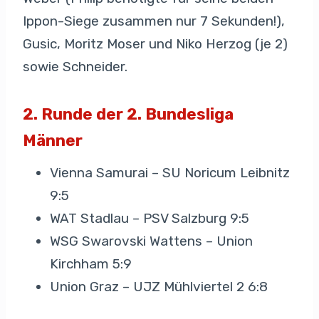
Ippon-Siege zusammen nur 7 Sekunden!),
Gusic, Moritz Moser und Niko Herzog (je 2)
sowie Schneider.
2. Runde der 2. Bundesliga
Männer
Vienna Samurai – SU Noricum Leibnitz
9:5
WAT Stadlau – PSV Salzburg 9:5
WSG Swarovski Wattens – Union
Kirchham 5:9
Union Graz – UJZ Mühlviertel 2 6:8