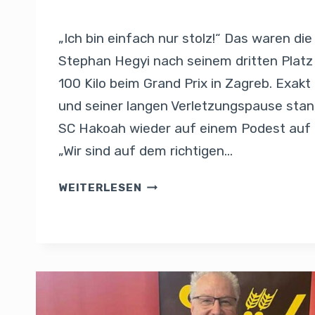
Von
Presse
17. November 2025
„Ich bin einfach nur stolz!“ Das waren di
Stephan Hegyi nach seinem dritten Platz 
100 Kilo beim Grand Prix in Zagreb. Exak
und seiner langen Verletzungspause sta
SC Hakoah wieder auf einem Podest auf d
„Wir sind auf dem richtigen…
WEITERLESEN