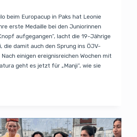
ilo beim Europacup in Paks hat Leonie
re erste Medaille bei den Juniorinnen
r Knopf aufgegangen“, lacht die 19-Jährige
, die damit auch den Sprung ins ÖJV-
 Nach einigen ereignisreichen Wochen mit
ura geht es jetzt für „Manji“, wie sie