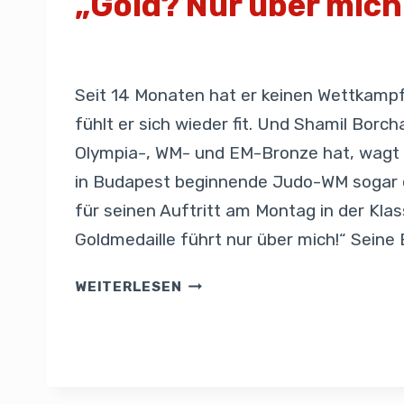
„Gold? Nur über mich
Von
Presse
11. Juni 2025
Seit 14 Monaten hat er keinen Wettkampf 
fühlt er sich wieder fit. Und Shamil Borch
Olympia-, WM- und EM-Bronze hat, wagt f
in Budapest beginnende Judo-WM sogar
für seinen Auftritt am Montag in der Klass
Goldmedaille führt nur über mich!“ Seine
WEITERLESEN