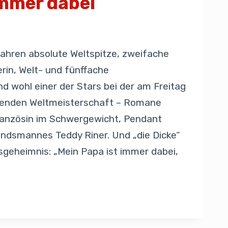
immer dabei
 Jahren absolute Weltspitze, zweifache
rin, Welt- und fünffache
d wohl einer der Stars bei der am Freitag
nenden Weltmeisterschaft – Romane
Französin im Schwergewicht, Pendant
ndsmannes Teddy Riner. Und „die Dicke“
sgeheimnis: „Mein Papa ist immer dabei,