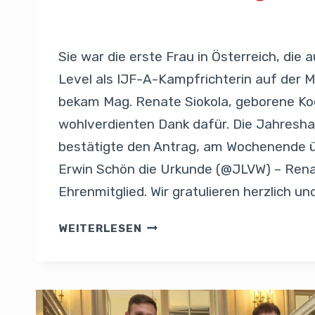
Von
Presse
24. Juni 2025
Sie war die erste Frau in Österreich, die
Level als IJF-A-Kampfrichterin auf der M
bekam Mag. Renate Siokola, geborene Ko
wohlverdienten Dank dafür. Die Jahres
bestätigte den Antrag, am Wochenende 
Erwin Schön die Urkunde (@JLVW) – Rena
Ehrenmitglied. Wir gratulieren herzlich u
WEITERLESEN