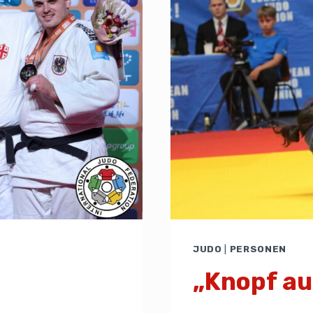
JUDO
|
PERSONEN
„Knopf a