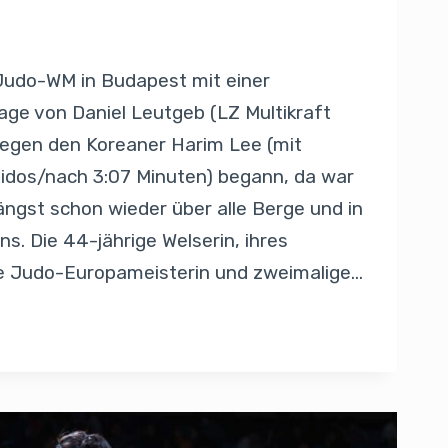
5
 Judo-WM in Budapest mit einer
age von Daniel Leutgeb (LZ Multikraft
 gegen den Koreaner Harim Lee (mit
dos/nach 3:07 Minuten) begann, da war
ängst schon wieder über alle Berge und in
s. Die 44-jährige Welserin, ihres
e Judo-Europameisterin und zweimalige…