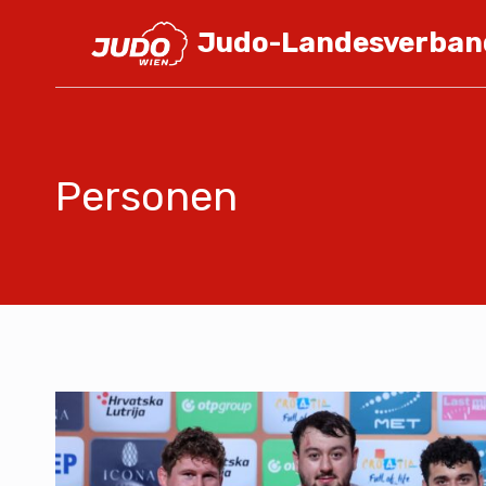
Judo-Landesverban
Personen