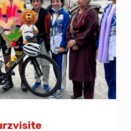
urzvisite