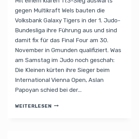
Mit einem klaren 11:3-Sieg auswärts
gegen Multikraft Wels bauten die
Volksbank Galaxy Tigers in der 1. Judo-
Bundesliga ihre Führung aus und sind
damit fix für das Final Four am 30.
November in Gmunden qualifiziert. Was
am Samstag im Judo noch geschah:
Die Kleinen kürten ihre Sieger beim
International Vienna Open, Aslan
Papoyan schied bei der…
WEITERLESEN