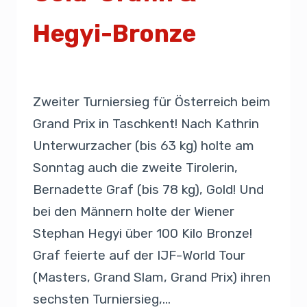
Hegyi-Bronze
Von
Presse
22. September 2019
Zweiter Turniersieg für Österreich beim
Grand Prix in Taschkent! Nach Kathrin
Unterwurzacher (bis 63 kg) holte am
Sonntag auch die zweite Tirolerin,
Bernadette Graf (bis 78 kg), Gold! Und
bei den Männern holte der Wiener
Stephan Hegyi über 100 Kilo Bronze!
Graf feierte auf der IJF-World Tour
(Masters, Grand Slam, Grand Prix) ihren
sechsten Turniersieg,…