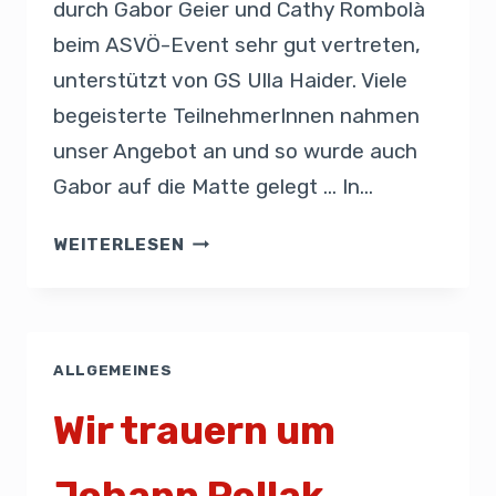
durch Gabor Geier und Cathy Rombolà
beim ASVÖ-Event sehr gut vertreten,
unterstützt von GS Ulla Haider. Viele
begeisterte TeilnehmerInnen nahmen
unser Angebot an und so wurde auch
Gabor auf die Matte gelegt … In…
WEITERLESEN
ALLGEMEINES
Wir trauern um
Johann Pollak