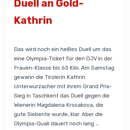
Duell an Gold-
Kathrin
Von
Presse
21. September 2019
Das wird noch ein heißes Duell um das
eine Olympia-Ticket für den ÖJV in der
Frauen-Klasse bis 63 Kilo. Am Samstag
gewann die Tirolerin Kathrin
Unterwurzacher mit ihrem Grand Prix-
Sieg in Taschkent das Duell gegen die
Wienerin Magdalena Krssakova, die
gute Siebente wurde, klar. Aber die
Olympia-Quali dauert noch lang …