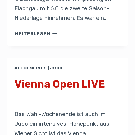
Flachgau mit 6:8 die zweite Saison-
Niederlage hinnehmen. Es war ein…
WEITERLESEN
ALLGEMEINES
|
JUDO
Vienna Open LIVE
Von
Presse
27. September 2019
Das Wahl-Wochenende ist auch im
Judo ein intensives. Höhepunkt aus
Wiener Sicht ist das Vienna