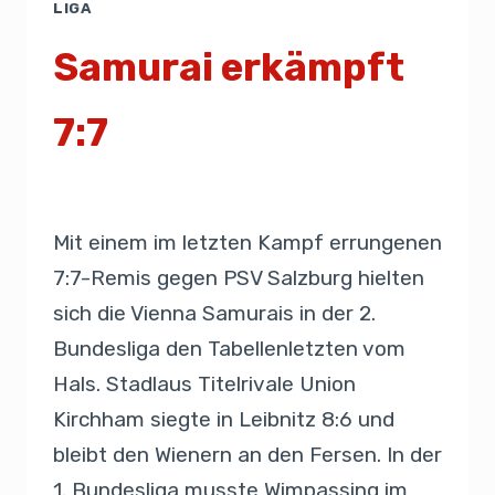
LIGA
Samurai erkämpft
7:7
Von
Presse
27. September 2019
Mit einem im letzten Kampf errungenen
7:7-Remis gegen PSV Salzburg hielten
sich die Vienna Samurais in der 2.
Bundesliga den Tabellenletzten vom
Hals. Stadlaus Titelrivale Union
Kirchham siegte in Leibnitz 8:6 und
bleibt den Wienern an den Fersen. In der
1. Bundesliga musste Wimpassing im