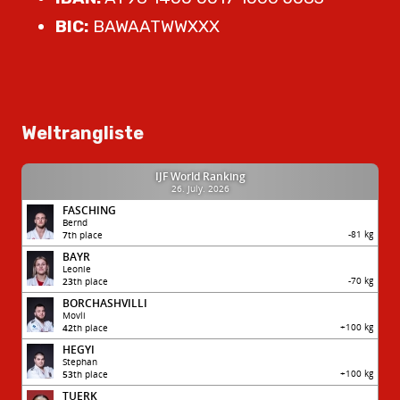
BIC:
BAWAATWWXXX
Weltrangliste