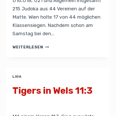
U16,U18, U21 und Allgemein insgesamt
215 Judoka aus 44 Vereinen auf der
Matte. Wien holte 17 von 44 möglichen
Klassensiegen. Nachdem schon am
Samstag bei den…
WEITERLESEN
LIGA
Tigers in Wels 11:3
Von
Presse
28. September 2019