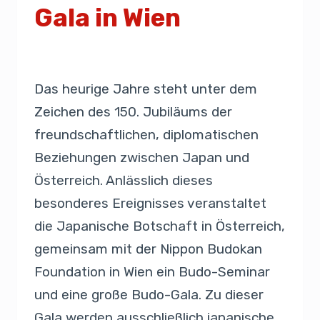
Gala in Wien
Von
Admin
30. September 2019
Das heurige Jahre steht unter dem
Zeichen des 150. Jubiläums der
freundschaftlichen, diplomatischen
Beziehungen zwischen Japan und
Österreich. Anlässlich dieses
besonderes Ereignisses veranstaltet
die Japanische Botschaft in Österreich,
gemeinsam mit der Nippon Budokan
Foundation in Wien ein Budo-Seminar
und eine große Budo-Gala. Zu dieser
Gala werden ausschließlich japanische