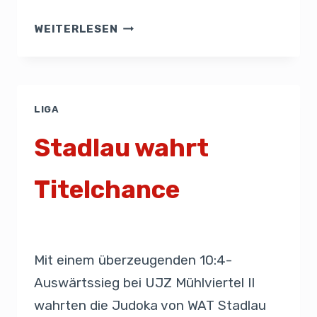
WEITERLESEN
LIGA
Stadlau wahrt
Titelchance
Von
Presse
22. September 2019
Mit einem überzeugenden 10:4-
Auswärtssieg bei UJZ Mühlviertel II
wahrten die Judoka von WAT Stadlau