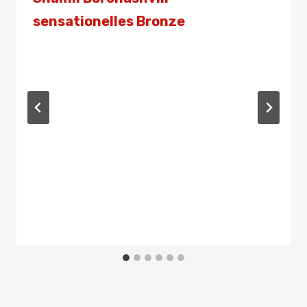
sensationelles Bronze
Von
Presse
27. Juli 2021