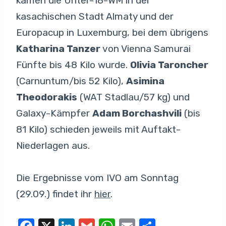
kamen die Unter-18-WM in der
kasachischen Stadt Almaty und der
Europacup in Luxemburg, bei dem übrigens
Katharina Tanzer
von Vienna Samurai
Fünfte bis 48 Kilo wurde.
Olivia Taroncher
(Carnuntum/bis 52 Kilo),
Asimina
Theodorakis
(WAT Stadlau/57 kg) und
Galaxy-Kämpfer
Adam Borchashvili
(bis
81 Kilo) schieden jeweils mit Auftakt-
Niederlagen aus.
Die Ergebnisse vom IVO am Sonntag
(29.09.) findet ihr
hier
.