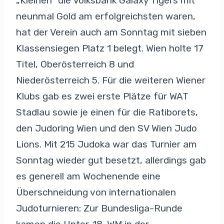
„Kleinen“ die Volksbank Galaxy Tigers mit
neunmal Gold am erfolgreichsten waren,
hat der Verein auch am Sonntag mit sieben
Klassensiegen Platz 1 belegt. Wien holte 17
Titel, Oberösterreich 8 und
Niederösterreich 5. Für die weiteren Wiener
Klubs gab es zwei erste Plätze für WAT
Stadlau sowie je einen für die Ratiborets,
den Judoring Wien und den SV Wien Judo
Lions. Mit 215 Judoka war das Turnier am
Sonntag wieder gut besetzt, allerdings gab
es generell am Wochenende eine
Überschneidung von internationalen
Judoturnieren: Zur Bundesliga-Runde