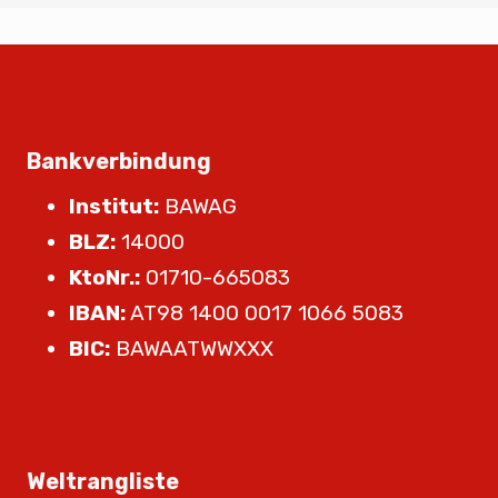
Bankverbindung
Institut:
BAWAG
BLZ:
14000
KtoNr.:
01710-665083
IBAN:
AT98 1400 0017 1066 5083
BIC:
BAWAATWWXXX
Weltrangliste