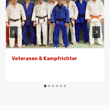
Veteranen & Kampfrichter
Von
Admin
18. März 2024