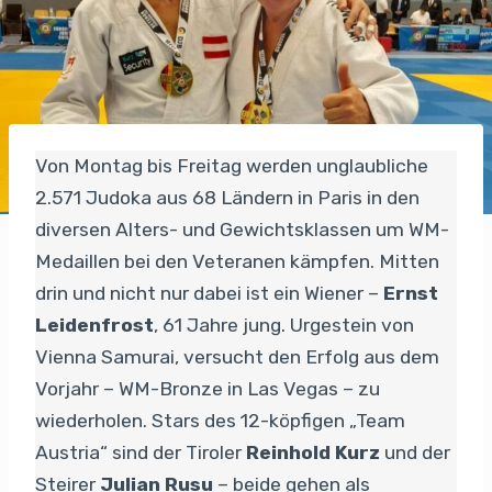
Von Montag bis Freitag werden unglaubliche
2.571 Judoka aus 68 Ländern in Paris in den
diversen Alters- und Gewichtsklassen um WM-
Medaillen bei den Veteranen kämpfen. Mitten
drin und nicht nur dabei ist ein Wiener –
Ernst
Leidenfrost
, 61 Jahre jung. Urgestein von
Vienna Samurai, versucht den Erfolg aus dem
Vorjahr – WM-Bronze in Las Vegas – zu
wiederholen. Stars des 12-köpfigen „Team
Austria“ sind der Tiroler
Reinhold Kurz
und der
Steirer
Julian Rusu
– beide gehen als