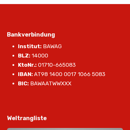
Bankverbindung
Institut:
BAWAG
BLZ:
14000
KtoNr.:
01710-665083
IBAN:
AT98 1400 0017 1066 5083
BIC:
BAWAATWWXXX
Weltrangliste