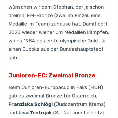
wünschen wir dem Stephan, der ja schon
dreimal EM-Bronze (zwei im Einzel, eine
Medaille im Team) zuhause hat. Damit dort
2028 wieder Wiener um Medaillen kämpfen,
wo es 1984 das erste olympische Gold für
einen Judoka aus der Bundeshauptstadt
gab …
Junioren-EC: Zweimal Bronze
Beim Junioren-Europacup in Paks (HUN)
gab es zweimal Bronze für Österreich.
Franziska Schlögl
(Judozentrum Krems)
und
Lisa Tretnjak
(SU Noricum Leibnitz)