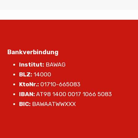
Bankverbindung
Institut:
BAWAG
BLZ:
14000
KtoNr.:
01710-665083
IBAN:
AT98 1400 0017 1066 5083
BIC:
BAWAATWWXXX