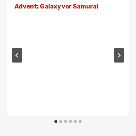
Advent: Galaxy vor Samurai
Von
Presse
10. Dezember 2023