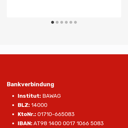
Bankverbindung
Institut:
BAWAG
BLZ:
14000
KtoNr.:
01710-665083
IBAN:
AT98 1400 0017 1066 5083