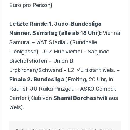
Euro pro Person)!
Letzte Runde 1. Judo-Bundesliga
Männer, Samstag (alle ab 18 Uhr):
Vienna
Samurai – WAT Stadlau (Rundhalle
Lieblgasse), UJZ Mühlviertel – Sanjindo
Bischofshofen – Union B
urgkirchen/Schwand – LZ Multikraft Wels. –
Finale 2. Bundesliga
(Freitag, 20 Uhr, in
Rauris): JU Raika Pinzgau – ASKÖ Combat
Center (Klub von
Shamil Borchashvili
aus
Wels).