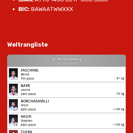
BIC:
BAWAATWWXXX
Weltrangliste