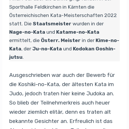
Sporthalle Feldkirchen in Kärnten die
Österreichischen Kata-Meisterschaften 2022
statt. Die
Staatsmeister
wurden in der
Nage-no-Kata
und
Katame-no-Kata
ermittelt, die
Österr. Meister
in der
Kime-no-
Kata
, der
Ju-no-Kata
und
Kodokan Goshin-
jutsu
.
Ausgeschrieben war auch der Bewerb für
die Koshiki-no-Kata, der ältesten Kata im
Judo, jedoch traten hier keine Judoka an.
So blieb der Teilnehmerkreis auch heuer
wieder ziemlich elitär, denn es traten alt
bekannte Gesichter an. Erfreulich ist das