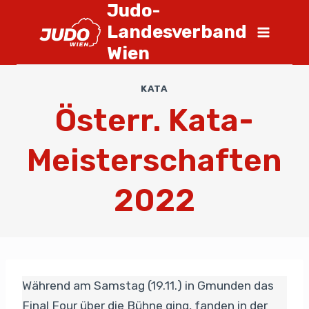
Judo-
Landesverband
Wien
KATA
Österr. Kata-
Meisterschaften
2022
Während am Samstag (19.11.) in Gmunden das
Final Four über die Bühne ging, fanden in der