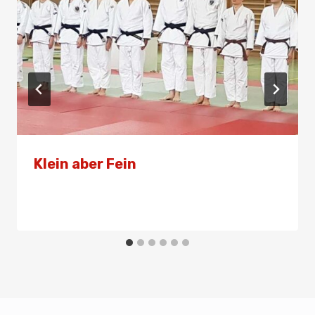
Klein aber Fein
Von
Admin
15. Juni 2024