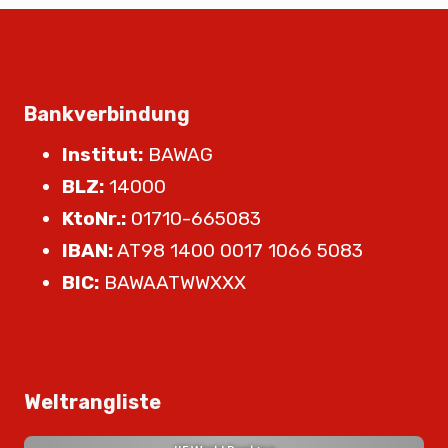
Bankverbindung
Institut:
BAWAG
BLZ:
14000
KtoNr.:
01710-665083
IBAN:
AT98 1400 0017 1066 5083
BIC:
BAWAATWWXXX
Weltrangliste