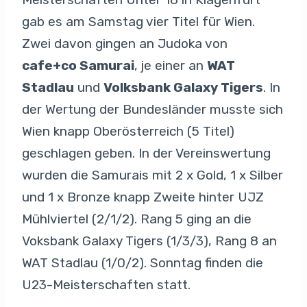
gab es am Samstag vier Titel für Wien.
Zwei davon gingen an Judoka von
cafe+co Samurai
, je einer an
WAT
Stadlau
und
Volksbank Galaxy Tigers
. In
der Wertung der Bundesländer musste sich
Wien knapp Oberösterreich (5 Titel)
geschlagen geben. In der Vereinswertung
wurden die Samurais mit 2 x Gold, 1 x Silber
und 1 x Bronze knapp Zweite hinter UJZ
Mühlviertel (2/1/2). Rang 5 ging an die
Voksbank Galaxy Tigers (1/3/3), Rang 8 an
WAT Stadlau (1/0/2). Sonntag finden die
U23-Meisterschaften statt.