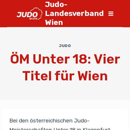
Judo-
Landesverband
Wien
JUDO
ÖM Unter 18: Vier
Titel für Wien
Bei den österreichischen Judo-
Meisterschaften Unter 18 in Klagenfurt