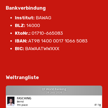
Bankverbindung
Institut:
BAWAG
BLZ:
14000
KtoNr.:
01710-665083
IBAN:
AT98 1400 0017 1066 5083
BIC:
BAWAATWWXXX
Weltrangliste