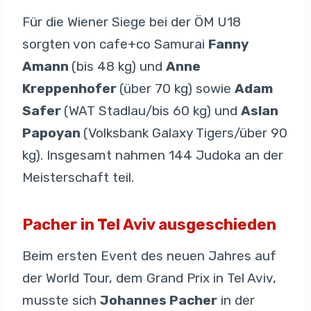
Für die Wiener Siege bei der ÖM U18
sorgten von cafe+co Samurai
Fanny
Amann
(bis 48 kg) und
Anne
Kreppenhofer
(über 70 kg) sowie
Adam
Safer
(WAT Stadlau/bis 60 kg) und
Aslan
Papoyan
(Volksbank Galaxy Tigers/über 90
kg). Insgesamt nahmen 144 Judoka an der
Meisterschaft teil.
Pacher in Tel Aviv ausgeschieden
Beim ersten Event des neuen Jahres auf
der World Tour, dem Grand Prix in Tel Aviv,
musste sich
Johannes Pacher
in der