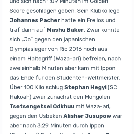
und sich nach 1:09 Minuten im Golden
Score geschlagen geben. Sein Klubkollege
Johannes Pacher
hatte ein Freilos und
traf dann auf
Mashu Baker
. Zwar konnte
sich „Jo“ gegen den japanischen
Olympiasieger von Rio 2016 noch aus
einem Haltegriff (Waza-ari) befreien, nach
zweieinhalb Minuten aber kam mit Ippon
das Ende für den Studenten-Weltmeister.
Über 100 Kilo schlug
Stephan Hegyi
(SC
Hakoah) zwar zunächst den Mongolen
Tsetsengetsel Odkhuu
mit Waza-ari,
gegen den Usbeken
Alisher Jusupow
war
aber nach 3:29 Minuten durch Ippon