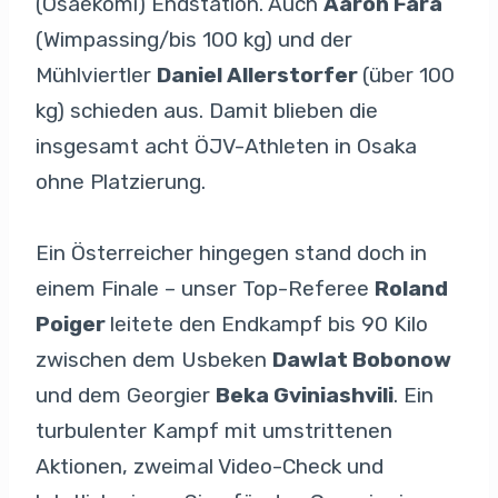
(Osaekomi) Endstation. Auch
Aaron Fara
(Wimpassing/bis 100 kg) und der
Mühlviertler
Daniel Allerstorfer
(über 100
kg) schieden aus. Damit blieben die
insgesamt acht ÖJV-Athleten in Osaka
ohne Platzierung.
Ein Österreicher hingegen stand doch in
einem Finale – unser Top-Referee
Roland
Poiger
leitete den Endkampf bis 90 Kilo
zwischen dem Usbeken
Dawlat Bobonow
und dem Georgier
Beka Gviniashvili
. Ein
turbulenter Kampf mit umstrittenen
Aktionen, zweimal Video-Check und