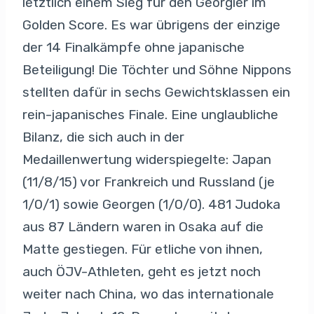
letztlich einem Sieg für den Georgier im
Golden Score. Es war übrigens der einzige
der 14 Finalkämpfe ohne japanische
Beteiligung! Die Töchter und Söhne Nippons
stellten dafür in sechs Gewichtsklassen ein
rein-japanisches Finale. Eine unglaubliche
Bilanz, die sich auch in der
Medaillenwertung widerspiegelte: Japan
(11/8/15) vor Frankreich und Russland (je
1/0/1) sowie Georgen (1/0/0). 481 Judoka
aus 87 Ländern waren in Osaka auf die
Matte gestiegen. Für etliche von ihnen,
auch ÖJV-Athleten, geht es jetzt noch
weiter nach China, wo das internationale