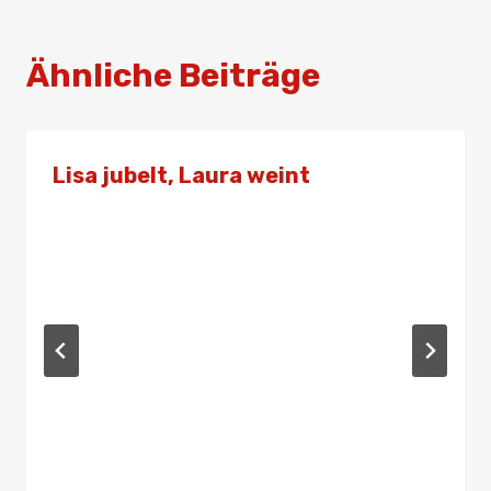
Ähnliche Beiträge
Lisa jubelt, Laura weint
Von
Presse
17. November 2023