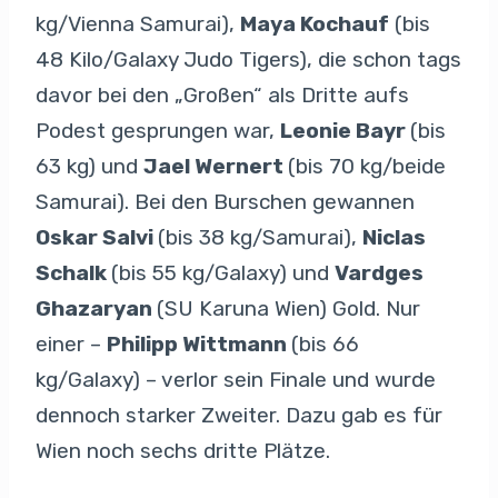
kg/Vienna Samurai),
Maya Kochauf
(bis
48 Kilo/Galaxy Judo Tigers), die schon tags
davor bei den „Großen“ als Dritte aufs
Podest gesprungen war,
Leonie Bayr
(bis
63 kg) und
Jael Wernert
(bis 70 kg/beide
Samurai). Bei den Burschen gewannen
Oskar Salvi
(bis 38 kg/Samurai),
Niclas
Schalk
(bis 55 kg/Galaxy) und
Vardges
Ghazaryan
(SU Karuna Wien) Gold. Nur
einer –
Philipp Wittmann
(bis 66
kg/Galaxy) – verlor sein Finale und wurde
dennoch starker Zweiter. Dazu gab es für
Wien noch sechs dritte Plätze.