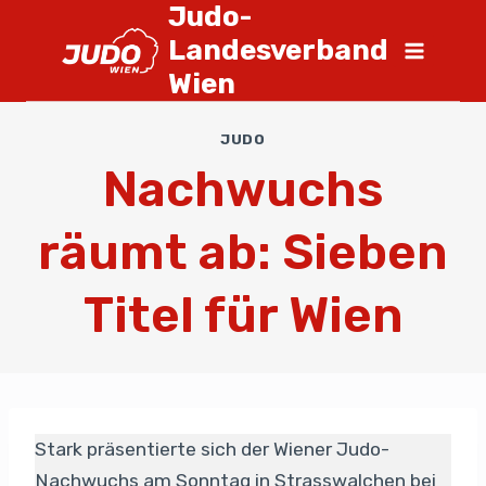
Judo-
Landesverband
Wien
JUDO
Nachwuchs
räumt ab: Sieben
Titel für Wien
Stark präsentierte sich der Wiener Judo-
Nachwuchs am Sonntag in Strasswalchen bei