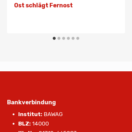
Ost schlägt Fernost
Von
Presse
29. August 2025
Bankverbindung
Institut:
BAWAG
BLZ:
14000