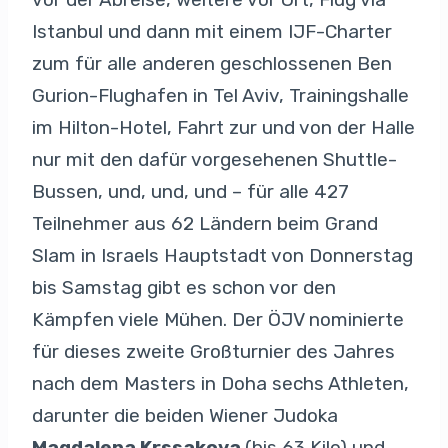
Istanbul und dann mit einem IJF-Charter
zum für alle anderen geschlossenen Ben
Gurion-Flughafen in Tel Aviv, Trainingshalle
im Hilton-Hotel, Fahrt zur und von der Halle
nur mit den dafür vorgesehenen Shuttle-
Bussen, und, und, und – für alle 427
Teilnehmer aus 62 Ländern beim Grand
Slam in Israels Hauptstadt von Donnerstag
bis Samstag gibt es schon vor den
Kämpfen viele Mühen. Der ÖJV nominierte
für dieses zweite Großturnier des Jahres
nach dem Masters in Doha sechs Athleten,
darunter die beiden Wiener Judoka
Magdalena Krssakova
(bis 63 Kilo) und