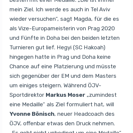
mein Ziel. Ich werde es auch in Tel Aviv
wieder versuchen“, sagt Magda, für die es
als Vize-Europameisterin von Prag 2020
und Fünfte in Doha bei den beiden letzten
Turnieren gut lief. Hegyi (SC Hakoah)
hingegen hatte in Prag und Doha keine
Chance auf eine Platzierung und müsste
sich gegenüber der EM und dem Masters
um einiges steigern. Während ÖJV-
Sportdirektor
Markus Moser
„zumindest
eine Medaille“ als Ziel formuliert hat, will
Yvonne Bönisch
, neuer Headcoach des
ÖJV, offenbar etwas den Druck nehmen.
„Es geht nicht unbedingt um eine Medaille“,