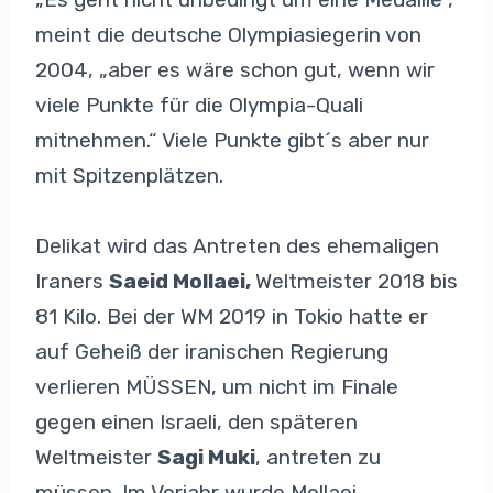
meint die deutsche Olympiasiegerin von
2004, „aber es wäre schon gut, wenn wir
viele Punkte für die Olympia-Quali
mitnehmen.“ Viele Punkte gibt´s aber nur
mit Spitzenplätzen.
Delikat wird das Antreten des ehemaligen
Iraners
Saeid Mollaei,
Weltmeister 2018 bis
81 Kilo. Bei der WM 2019 in Tokio hatte er
auf Geheiß der iranischen Regierung
verlieren MÜSSEN, um nicht im Finale
gegen einen Israeli, den späteren
Weltmeister
Sagi Muki
, antreten zu
müssen. Im Vorjahr wurde Mollaei