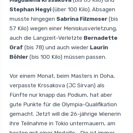
Stephan Hegyi
(über 100 Kilo). Absagen
musste hingegen
Sabrina Filzmoser
(bis
57 Kilo) wegen einer Meniskusverletzung,
auch die Langzeit-Verletzte
Bernadette
Graf
(bis 78) und auch wieder
Laurin
Böhler
(bis 100 Kilo) müssen passen.
Vor einem Monat, beim Masters in Doha,
verpasste Krssakova (JC Sirvan) als
Fünfte nur knapp das Podium, hat aber
gute Punkte für die Olympia-Qualifikation
gemacht. Jetzt will die 26-jährige Wienerin
ihre Teilnahme in Tokio untermauern, am
besten mit einer Medaille. „Die ist immer