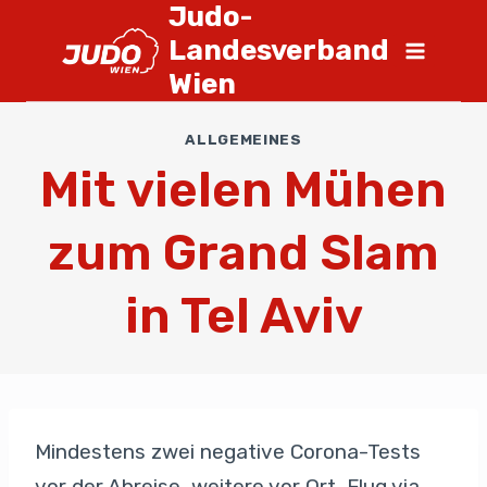
Judo-
Landesverband
Wien
ALLGEMEINES
Mit vielen Mühen
zum Grand Slam
in Tel Aviv
Mindestens zwei negative Corona-Tests
vor der Abreise, weitere vor Ort, Flug via