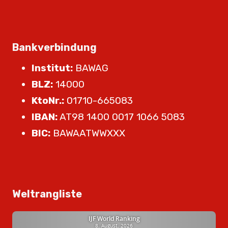
Bankverbindung
Institut:
BAWAG
BLZ:
14000
KtoNr.:
01710-665083
IBAN:
AT98 1400 0017 1066 5083
BIC:
BAWAATWWXXX
Weltrangliste