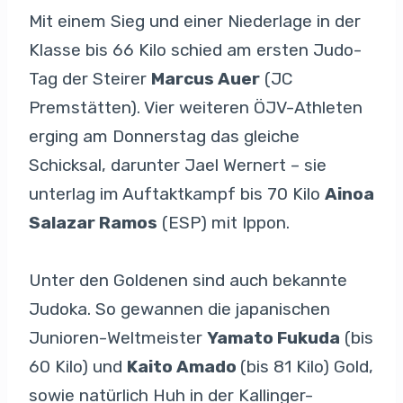
Mit einem Sieg und einer Niederlage in der
Klasse bis 66 Kilo schied am ersten Judo-
Tag der Steirer
Marcus Auer
(JC
Premstätten). Vier weiteren ÖJV-Athleten
erging am Donnerstag das gleiche
Schicksal, darunter Jael Wernert – sie
unterlag im Auftaktkampf bis 70 Kilo
Ainoa
Salazar Ramos
(ESP) mit Ippon.
Unter den Goldenen sind auch bekannte
Judoka. So gewannen die japanischen
Junioren-Weltmeister
Yamato Fukuda
(bis
60 Kilo) und
Kaito Amado
(bis 81 Kilo) Gold,
sowie natürlich Huh in der Kallinger-