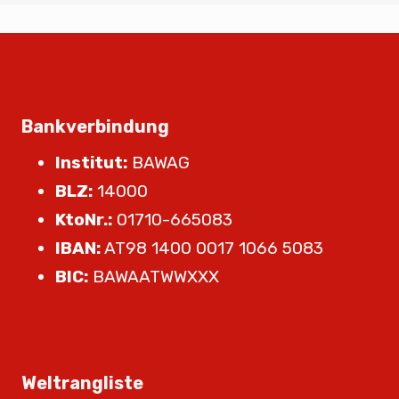
Bankverbindung
Institut:
BAWAG
BLZ:
14000
KtoNr.:
01710-665083
IBAN:
AT98 1400 0017 1066 5083
BIC:
BAWAATWWXXX
Weltrangliste