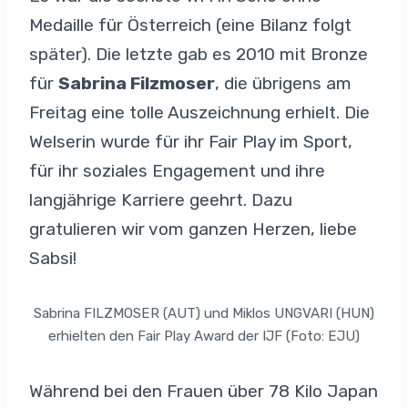
Medaille für Österreich (eine Bilanz folgt
später). Die letzte gab es 2010 mit Bronze
für
Sabrina Filzmoser
, die übrigens am
Freitag eine tolle Auszeichnung erhielt. Die
Welserin wurde für ihr Fair Play im Sport,
für ihr soziales Engagement und ihre
langjährige Karriere geehrt. Dazu
gratulieren wir vom ganzen Herzen, liebe
Sabsi!
Sabrina FILZMOSER (AUT) und Miklos UNGVARI (HUN)
erhielten den Fair Play Award der IJF (Foto: EJU)
Während bei den Frauen über 78 Kilo Japan