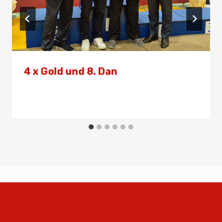
4 x Gold und 8. Dan
Von
Presse
21. April 2024