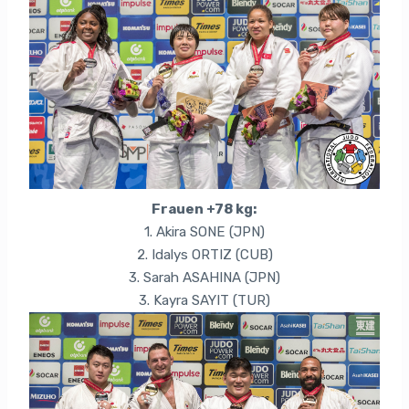
Frauen +78 kg:
1. Akira SONE (JPN)
2. Idalys ORTIZ (CUB)
3. Sarah ASAHINA (JPN)
3. Kayra SAYIT (TUR)