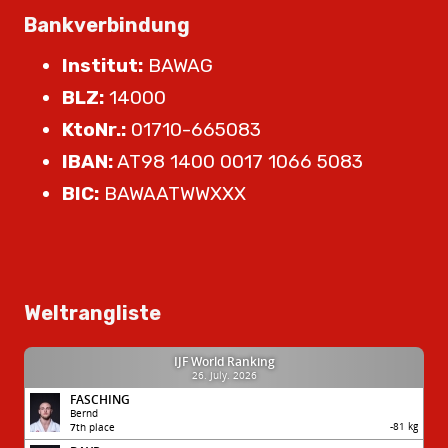
Bankverbindung
Institut:
BAWAG
BLZ:
14000
KtoNr.:
01710-665083
IBAN:
AT98 1400 0017 1066 5083
BIC:
BAWAATWWXXX
Weltrangliste