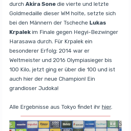
durch
Akira Sone
die vierte und letzte
Goldmedaille dieser WM holte, setzte sich
bei den Männern der Tscheche
Lukas
Krpalek
im Finale gegen Hegyi-Bezwinger
Harasawa durch. Für Krpalek ein
besonderer Erfolg: 2014 war er
Weltmeister und 2016 Olympiasieger bis
100 Kilo, jetzt ging er über die 100 und ist
auch hier der neue Champion! Ein
grandioser Judoka!
Alle Ergebnisse aus Tokyo findet ihr
hier
.