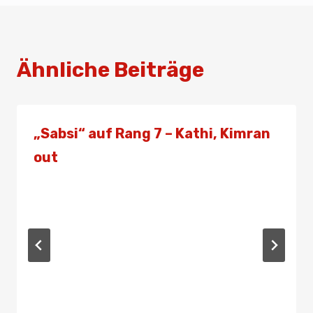
Ähnliche Beiträge
„Sabsi“ auf Rang 7 – Kathi, Kimran
out
Von
Presse
1. April 2021