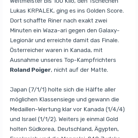
Weltmeister bis 100 Kilo, den Tschechen
Lukas KRPALEK, ging es ins Golden Score.
Dort schaffte Riner nach exakt zwei
Minuten ein Waza-ari gegen den Galaxy-
Legionär und erreichte damit das Finale.
Österreicher waren in Kanada, mit
Ausnahme unseres Top-Kampfrichters
Roland Poiger
, nicht auf der Matte.
Japan (7/1/1) holte sich die Hälfte aller
möglichen Klassensiege und gewann die
Medaillen-Wertung klar vor Kanada (1/4/4)
und Israel (1/1/2). Weiters je einmal Gold
holten Südkorea, Deutschland, Ägypten,