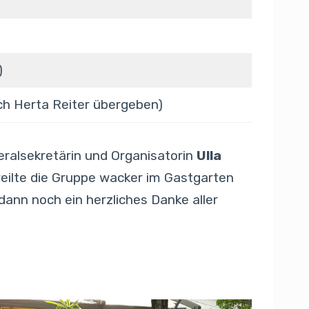
)
ch Herta Reiter übergeben)
ralsekretärin und Organisatorin
Ulla
eilte die Gruppe wacker im Gastgarten
ann noch ein herzliches Danke aller