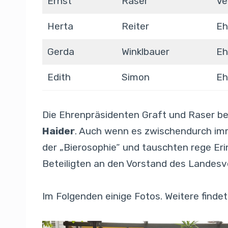
Ernst
Raser
Ve
Herta
Reiter
Eh
Gerda
Winklbauer
Eh
Edith
Simon
Eh
Die Ehrenpräsidenten Graft und Raser be
Haider
. Auch wenn es zwischendurch imm
der „Bierosophie“ und tauschten rege Eri
Beteiligten an den Vorstand des Landesv
Im Folgenden einige Fotos. Weitere findet