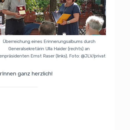
Überreichung eines Erinnerungsalbums durch
Generalsekretärin Ulla Haider (rechts) an
enpräsidenten Ernst Raser (links). Foto: @JLV/privat
Innen ganz herzlich!