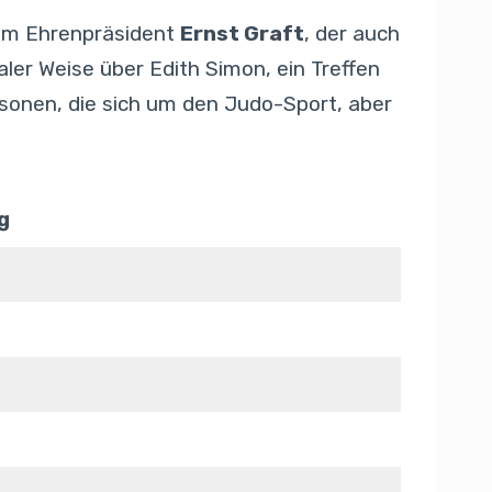
ahm Ehrenpräsident
Ernst Graft
, der auch
ler Weise über Edith Simon, ein Treffen
rsonen, die sich um den Judo-Sport, aber
g