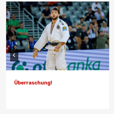
Überraschung!
Von
Presse
15. März 2026