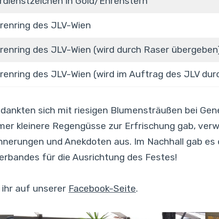
rdienstzeichen in Gold/Ehrenstern
renring des JLV-Wien
renring des JLV-Wien (wird durch Raser übergeben
renring des JLV-Wien (wird im Auftrag des JLV dur
dankten sich mit riesigen Blumensträußen bei Gene
er kleinere Regengüsse zur Erfrischung gab, verw
nnerungen und Anekdoten aus. Im Nachhall gab es d
erbandes für die Ausrichtung des Festes!
 ihr auf unserer
Facebook-Seite
.