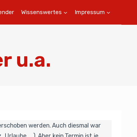
ender
Wissenswertes
Impressum
r u.a.
verschoben werden. Auch diesmal war
Urlaube, …). Aber kein Termin ist je