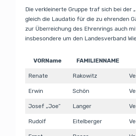
Die verkleinerte Gruppe traf sich bei der „
gleich die Laudatio für die zu ehrenden 
zur Überreichung des Ehrenrings auch mi
insbesondere um den Landesverband Wien
VORName
FAMILIENNAME
Renate
Rakowitz
Ve
Erwin
Schön
Ve
Josef „Joe“
Langer
Ve
Rudolf
Eitelberger
Ve