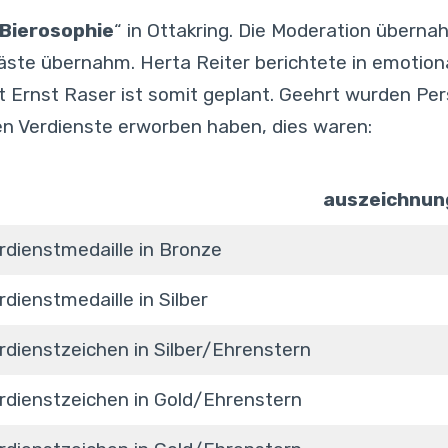
Bierosophie
“ in Ottakring. Die Moderation übern
Gäste übernahm. Herta Reiter berichtete in emotiona
t Ernst Raser ist somit geplant. Geehrt wurden Pe
 Verdienste erworben haben, dies waren:
auszeichnun
rdienstmedaille in Bronze
rdienstmedaille in Silber
rdienstzeichen in Silber/Ehrenstern
rdienstzeichen in Gold/Ehrenstern