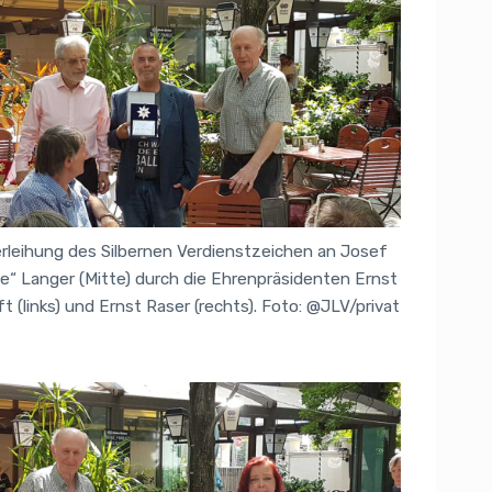
rleihung des Silbernen Verdienstzeichen an Josef
e“ Langer (Mitte) durch die Ehrenpräsidenten Ernst
ft (links) und Ernst Raser (rechts). Foto: @JLV/privat