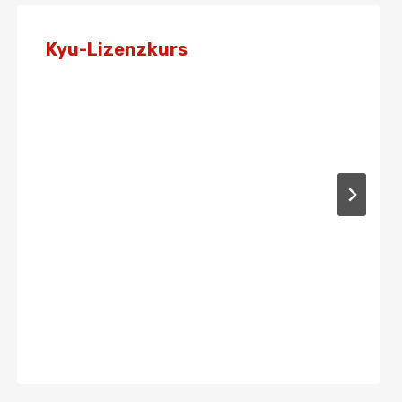
Kyu-Lizenzkurs
Von
Admin
29. Mai 2022