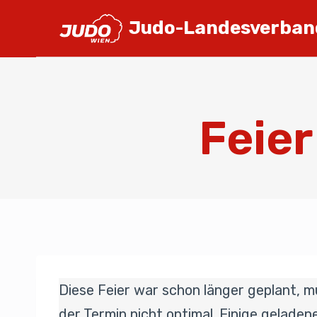
Judo-Landesverban
Feier
Diese Feier war schon länger geplant, 
der Termin nicht optimal. Einige geladen