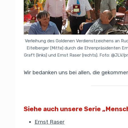
Verleihung des Goldenen Verdienstzeichens an Ru
Eitelberger (Mitte) durch die Ehrenpräsidenten Er
Graft (links) und Ernst Raser (rechts). Foto: @JLV/pr
Wir bedanken uns bei allen, die gekommen
Siehe auch unsere Serie „Mensc
Ernst Raser