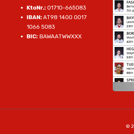
KtoNr.:
01710-665083
IBAN:
AT98 1400 0017
1066 5083
BIC:
BAWAATWWXXX
© 2