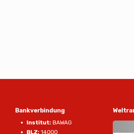
Bankverbindung
Weltra
Institut:
BAWAG
BLZ:
14000