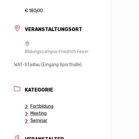
€ 180j00
VERANSTALTUNGSORT
Bildungscampus Friedrich Fexer
WAT-Stadlau (Eingang Sporthalle)
KATEGORIE
Fortbildung
Meeting
Seminar