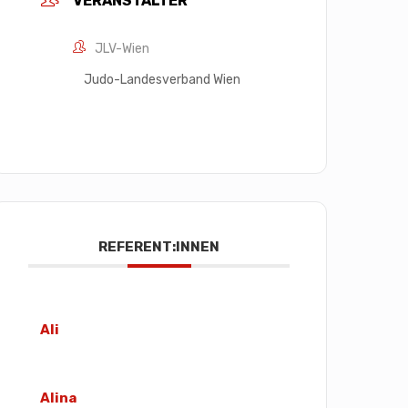
VERANSTALTER
JLV-Wien
Judo-Landesverband Wien
REFERENT:INNEN
Ali
Alina