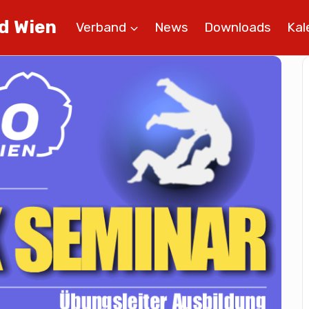
d Wien
Verband
News
Downloads
Kal