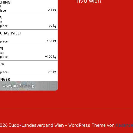
1190 Wien
026 Judo-Landesverband Wien - WordPress Theme von
Kadenc