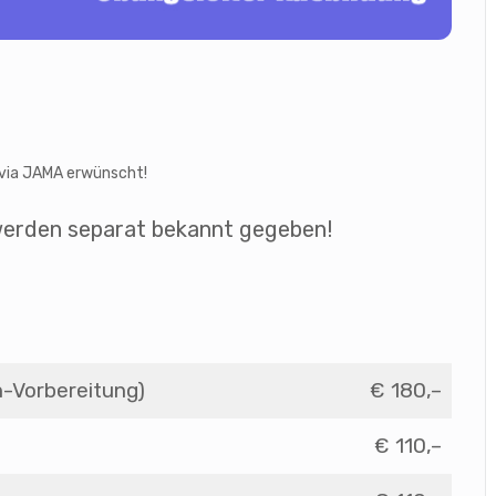
 via JAMA erwünscht!
werden separat bekannt gegeben!
-Vorbereitung)
€ 180,–
€ 110,–