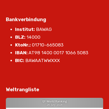
Bankverbindung
Institut:
BAWAG
BLZ:
14000
KtoNr.:
01710-665083
IBAN:
AT98 1400 0017 1066 5083
BIC:
BAWAATWWXXX
Weltrangliste