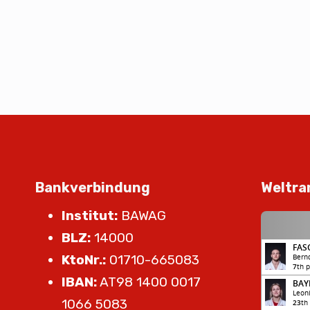
Bankverbindung
Weltra
Institut:
BAWAG
BLZ:
14000
KtoNr.:
01710-665083
IBAN:
AT98 1400 0017
1066 5083