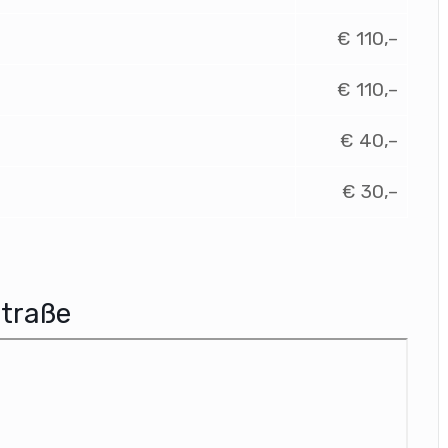
€ 110,–
€ 110,–
€ 40,–
€ 30,–
traße