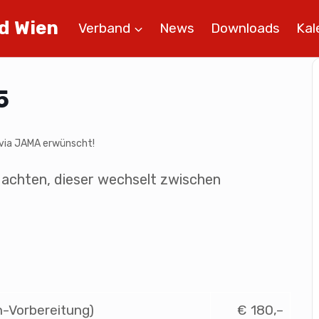
d Wien
Verband
News
Downloads
Kal
5
 via JAMA erwünscht!
 achten, dieser wechselt zwischen
-Vorbereitung)
€ 180,–