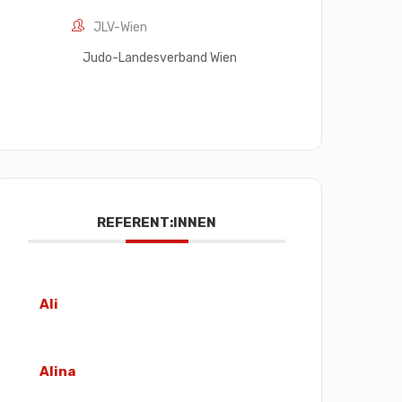
JLV-Wien
Judo-Landesverband Wien
REFERENT:INNEN
Ali
Alina