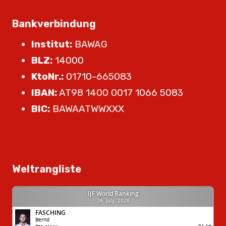
Bankverbindung
Institut:
BAWAG
BLZ:
14000
KtoNr.:
01710-665083
IBAN:
AT98 1400 0017 1066 5083
BIC:
BAWAATWWXXX
Weltrangliste