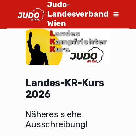
Judo-
Landesverband
Wien
Landes-KR-Kurs
2026
Näheres siehe
Ausschreibung!