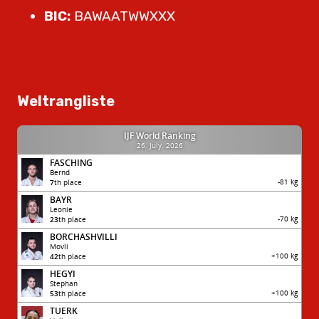
BIC:
BAWAATWWXXX
Weltrangliste