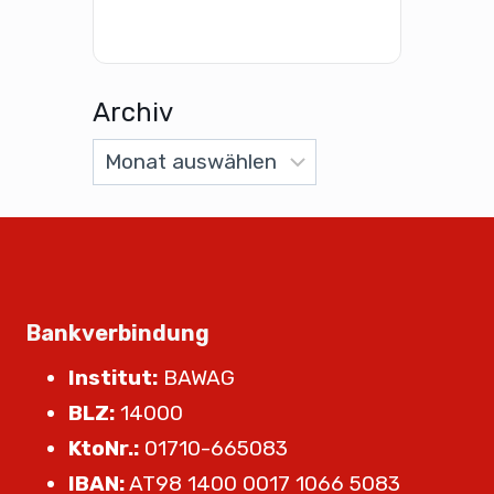
Archiv
Bankverbindung
Institut:
BAWAG
BLZ:
14000
KtoNr.:
01710-665083
IBAN:
AT98 1400 0017 1066 5083