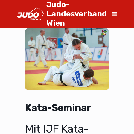
Judo-
Landesverband
Wien
Kata-Seminar
Mit IJF Kata-