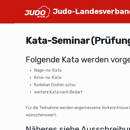
Judo-Landesverban
Kata-Seminar (Prüfun
Folgende Kata werden vorg
Nage-no-Kata
Kime-no-Kata
Kodokan Goshin-jutsu
weitere Kata nach Bedarf
Für die Teilnahme werden angemessene Vorkenntnisse be
wünschenswert.
Näheres siehe Ausschreibu