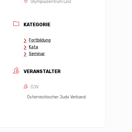
Olympiazentrum Linz
KATEGORIE
Fortbildung
Kata
Seminar
VERANSTALTER
ÖJV
Österreichischer Judo Verband