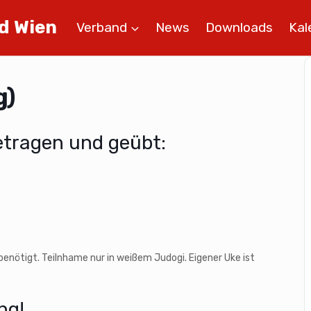
d Wien
Verband
News
Downloads
Kal
g)
etragen und geübt:
nötigt. Teilnhame nur in weißem Judogi. Eigener Uke ist
ng!