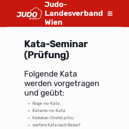
Judo-
Landesverband
Wien
Kata-Seminar
(Prüfung)
Folgende Kata
werden vorgetragen
und geübt:
Nage-no-Kata
Katame-no-Kata
Kodokan-Goshin jutsu
weitere Kata nach Bedarf