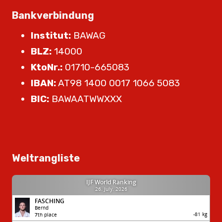
Bankverbindung
Institut:
BAWAG
BLZ:
14000
KtoNr.:
01710-665083
IBAN:
AT98 1400 0017 1066 5083
BIC:
BAWAATWWXXX
Weltrangliste