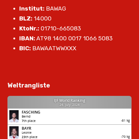
Institut:
BAWAG
BLZ:
14000
KtoNr.:
01710-665083
IBAN:
AT98 1400 0017 1066 5083
BIC:
BAWAATWWXXX
Weltrangliste