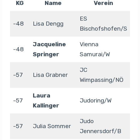
KG
Name
Verein
ES
-48
Lisa Dengg
Bischofshofen/S
Jacqueline
Vienna
-48
Springer
Samurai/W
JC
-57
Lisa Grabner
Wimpassing/NÖ
Laura
-57
Judoring/W
Kallinger
Judo
-57
Julia Sommer
Jennersdorf/B