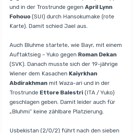
und in der Trostrunde gegen
April Lynn
Fohouo
(SUI) durch Hansokumake (rote
Karte). Damit schied Jael aus.
Auch Bluhme startete, wie Bayr, mit einem
Auftaktsieg – Yuko gegen
Roman Dekan
(SVK). Danach musste sich der 19-jährige
Wiener dem Kasachen
Kaiyrkhan
Abdirakhman
mit Waza-ari und in der
Trostrunde
Ettore Balestri
(ITA / Yuko)
geschlagen geben. Damit leider auch für
„Bluhmi“ keine zählbare Platzierung.
Usbekistan (2/0/2) führt nach den sieben