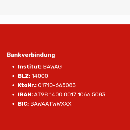
Bankverbindung
Institut:
BAWAG
BLZ:
14000
KtoNr.:
01710-665083
IBAN:
AT98 1400 0017 1066 5083
BIC:
BAWAATWWXXX