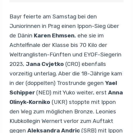
Bayr feierte am Samstag bei den
Juniorinnen in Prag einen Ippon-Sieg über
de Dänin
Karen Ehmsen
, ehe sie im
Achtelfinale der Klasse bis 70 Kilo der
Weltranglisten-Fünften und EYOF-Siegerin
2023,
Jana Cvjetko
(CRO) ebenfalls
vorzeitig unterlag. Aber die 18-Jährige kam
in der (doppelten) Trostrunde gegen
Yael
Schipper
(NED) mit Yuko weiter, erst
Anna
Olinyk-Korniko
(UKR) stoppte mit Ippon
den Weg zum möglichen Bronze. Leonies
Klubkollegin Wernert verlor zum Auftakt
gegen
Aleksandra Andric
(SRB) mit Ippon