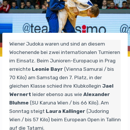
Wiener Judoka waren und sind an diesem
Wochenende bei zwei internationalen Turnieren
im Einsatz. Beim Junioren-Europacup in Prag
erreichte
Leonie Bayr
(Vienna Samurai / bis
70 Kilo) am Samstag den 7. Platz, in der
gleichen Klasse schied ihre Klubkollegin
Jael
Wernert
leider ebenso aus wie
Alexander
Bluhme
(SU Karuna Wien / bis 66 Kilo). Am
Sonntag steigt
Laura Kallinger
(Judoring
Wien / bis 57 Kilo) beim European Open in Tallinn
auf die Tatami.