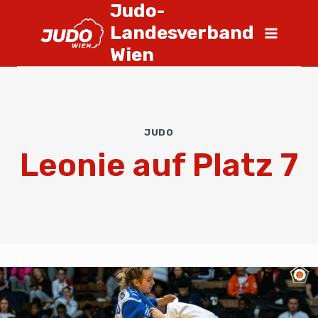
Judo-
Landesverband
Wien
JUDO
Leonie auf Platz 7