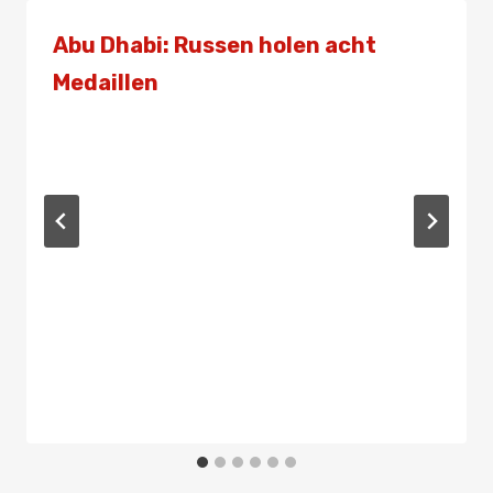
Abu Dhabi: Russen holen acht
Medaillen
Von
Presse
28. November 2021