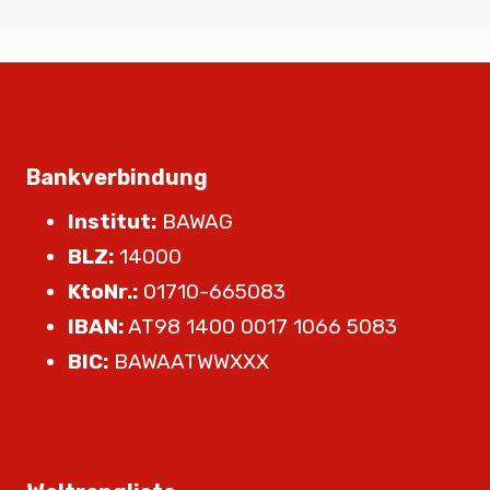
Bankverbindung
Institut:
BAWAG
BLZ:
14000
KtoNr.:
01710-665083
IBAN:
AT98 1400 0017 1066 5083
BIC:
BAWAATWWXXX