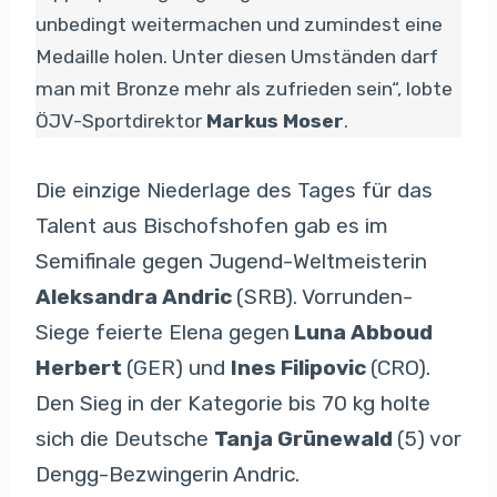
unbedingt weitermachen und zumindest eine
Medaille holen. Unter diesen Umständen darf
man mit Bronze mehr als zufrieden sein“, lobte
ÖJV-Sportdirektor
Markus Moser
.
Die einzige Niederlage des Tages für das
Talent aus Bischofshofen gab es im
Semifinale gegen Jugend-Weltmeisterin
Aleksandra Andric
(SRB). Vorrunden-
Siege feierte Elena gegen
Luna Abboud
Herbert
(GER) und
Ines Filipovic
(CRO).
Den Sieg in der Kategorie bis 70 kg holte
sich die Deutsche
Tanja Grünewald
(5) vor
Dengg-Bezwingerin Andric.