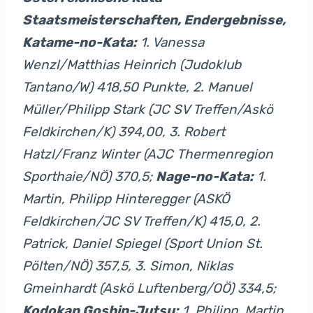
Staatsmeisterschaften, Endergebnisse,
Katame-no-Kata:
1. Vanessa
Wenzl/Matthias Heinrich (Judoklub
Tantano/W) 418,50 Punkte, 2. Manuel
Müller/Philipp Stark (JC SV Treffen/Askö
Feldkirchen/K) 394,00, 3. Robert
Hatzl/Franz Winter (AJC Thermenregion
Sporthaie/NÖ) 370,5;
Nage-no-Kata:
1.
Martin, Philipp Hinteregger (ASKÖ
Feldkirchen/JC SV Treffen/K) 415,0, 2.
Patrick, Daniel Spiegel (Sport Union St.
Pölten/NÖ) 357,5, 3. Simon, Niklas
Gmeinhardt (Askö Luftenberg/OÖ) 334,5;
Kodokan Goshin-Jutsu:
1. Philipp, Martin