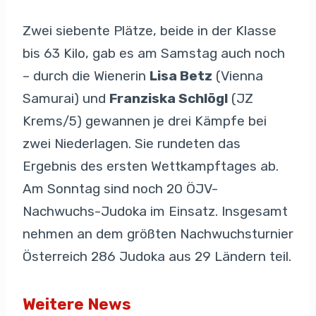
Zwei siebente Plätze, beide in der Klasse
bis 63 Kilo, gab es am Samstag auch noch
– durch die Wienerin
Lisa Betz
(Vienna
Samurai) und
Franziska Schlögl
(JZ
Krems/5) gewannen je drei Kämpfe bei
zwei Niederlagen. Sie rundeten das
Ergebnis des ersten Wettkampftages ab.
Am Sonntag sind noch 20 ÖJV-
Nachwuchs-Judoka im Einsatz. Insgesamt
nehmen an dem größten Nachwuchsturnier
Österreich 286 Judoka aus 29 Ländern teil.
Weitere News