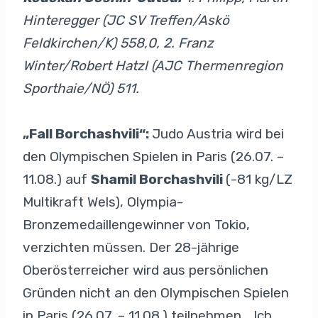
Hinteregger (JC SV Treffen/Askö
Feldkirchen/K) 558,0, 2. Franz
Winter/Robert Hatzl (AJC Thermenregion
Sporthaie/NÖ) 511.
„Fall Borchashvili“:
Judo Austria wird bei
den Olympischen Spielen in Paris (26.07. –
11.08.) auf
Shamil Borchashvili
(-81 kg/LZ
Multikraft Wels), Olympia-
Bronzemedaillengewinner von Tokio,
verzichten müssen. Der 28-jährige
Oberösterreicher wird aus persönlichen
Gründen nicht an den Olympischen Spielen
in Paris (26.07. – 11.08.) teilnehmen. „Ich