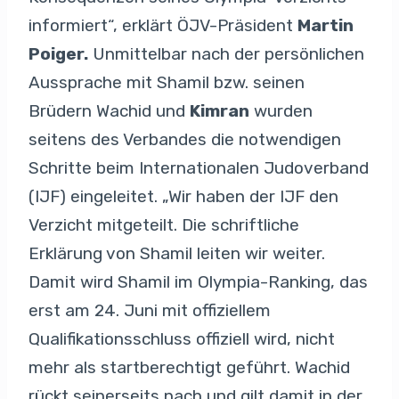
informiert“, erklärt ÖJV-Präsident
Martin
Poiger.
Unmittelbar nach der persönlichen
Aussprache mit Shamil bzw. seinen
Brüdern Wachid und
Kimran
wurden
seitens des Verbandes die notwendigen
Schritte beim Internationalen Judoverband
(IJF) eingeleitet. „Wir haben der IJF den
Verzicht mitgeteilt. Die schriftliche
Erklärung von Shamil leiten wir weiter.
Damit wird Shamil im Olympia-Ranking, das
erst am 24. Juni mit offiziellem
Qualifikationsschluss offiziell wird, nicht
mehr als startberechtigt geführt. Wachid
rückt seinerseits nach und gilt damit in der