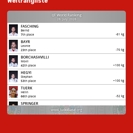
Weltrangliste