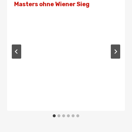
Masters ohne Wiener Sieg
Von
Presse
14. Dezember 2019