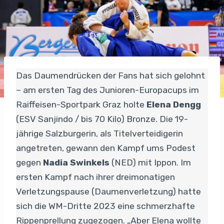
Das Daumendrücken der Fans hat sich gelohnt
– am ersten Tag des Junioren-Europacups im
Raiffeisen-Sportpark Graz holte
Elena Dengg
(ESV Sanjindo / bis 70 Kilo) Bronze. Die 19-
jährige Salzburgerin, als Titelverteidigerin
angetreten, gewann den Kampf ums Podest
gegen
Nadia Swinkels
(NED) mit Ippon. Im
ersten Kampf nach ihrer dreimonatigen
Verletzungspause (Daumenverletzung) hatte
sich die WM-Dritte 2023 eine schmerzhafte
Rippenprellung zugezogen. „Aber Elena wollte