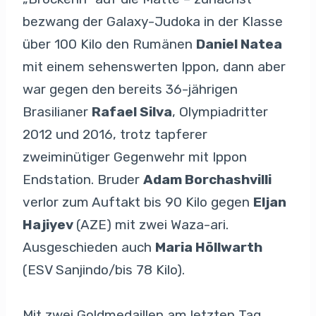
bezwang der Galaxy-Judoka in der Klasse
über 100 Kilo den Rumänen
Daniel Natea
mit einem sehenswerten Ippon, dann aber
war gegen den bereits 36-jährigen
Brasilianer
Rafael Silva
, Olympiadritter
2012 und 2016, trotz tapferer
zweiminütiger Gegenwehr mit Ippon
Endstation. Bruder
Adam Borchashvilli
verlor zum Auftakt bis 90 Kilo gegen
Eljan
Hajiyev
(AZE) mit zwei Waza-ari.
Ausgeschieden auch
Maria Höllwarth
(ESV Sanjindo/bis 78 Kilo).
Mit zwei Goldmedaillen am letzten Tag