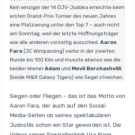
Kein einziger der 14 ÖJV-Judoka erreichte beim
ersten Grand-Prix-Turnier des neuen Jahres
eine Platzierung unter den Top 7 – auch nicht
am Sonntag, weil der letzte Hoffnungsträger
wie alle anderen vorzeitig ausschied.
Aaron
Fara
(JC Wimpassing) verlor in der zweiten
Runde bis 100 Kilo und musste ebenso wie die
beiden Wiener
Adam
und
Movli Borchashvilli
(beide M&R Galaxy Tigers) wie Segel streichen.
Siegen oder Fliegen – das ist das Motto von
Aaron Fara, der auch auf den Social-
Media-Seiten ob seines spektakulären
Judostils schon ein Star geworden ist. Die
Videos seiner Spezialtechnik Ura Nage