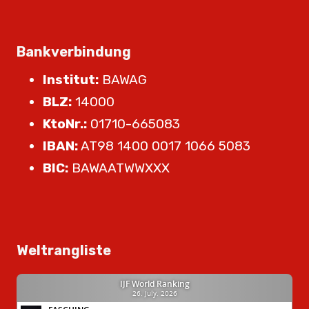
Bankverbindung
Institut:
BAWAG
BLZ:
14000
KtoNr.:
01710-665083
IBAN:
AT98 1400 0017 1066 5083
BIC:
BAWAATWWXXX
Weltrangliste