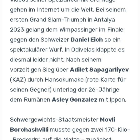
gehen im Internet um die Welt. Bei seinem
ersten Grand Slam-Triumph in Antalya
2023 gelang dem Wimpassinger im Finale
gegen den Schweizer
Daniel Eich
so ein
spektakulärer Wurf. In Odivelas klappte es
diesmal leider nicht. Nach seinem
vorzeitigen Sieg über
Adilet Sapagarliyev
(KAZ) durch Hansokumake (rote Karte für
seinen Gegner) unterlag der 26-Jährige
dem Rumänen
Asley Gonzalez
mit Ippon.
Schwergewichts-Staatsmeister
Movli
Borchashvilli
musste gegen zwei 170-Kilo-
„Bröckerln“ auf die Matte – zunächst