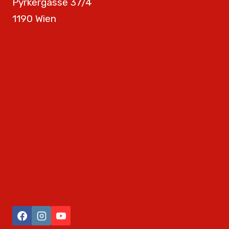
Pyrkergasse 37/4
1190 Wien