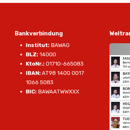
Bankverbindung
Weltra
Institut:
BAWAG
BLZ:
14000
KtoNr.:
01710-665083
IBAN:
AT98 1400 0017
1066 5083
BIC:
BAWAATWWXXX