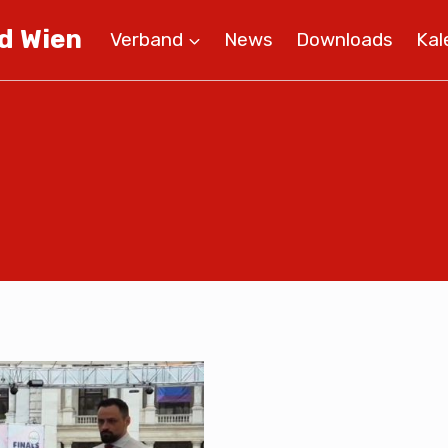
d Wien
Verband
News
Downloads
Kal