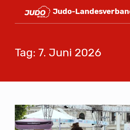
Judo-Landesverban
Tag: 7. Juni 2026