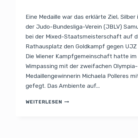
Von
Presse
7. Juni 2026
Eine Medaille war das erklärte Ziel, Silbe
der Judo-Bundesliga-Verein (JBLV) Samur
bei der Mixed-Staatsmeisterschaft auf 
Rathausplatz den Goldkampf gegen UJZ M
Die Wiener Kampfgemeinschaft hatte im 
Wimpassing mit der zweifachen Olympia-
Medaillengewinnerin Michaela Polleres mi
gefegt. Das Ambiente auf…
WEITERLESEN