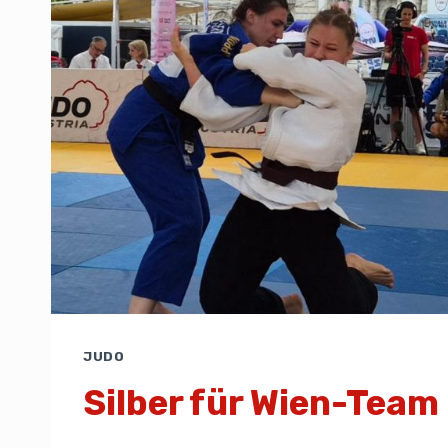
JUDO
Silber für Wien-Team