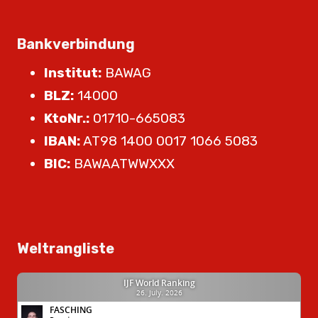
Bankverbindung
Institut:
BAWAG
BLZ:
14000
KtoNr.:
01710-665083
IBAN:
AT98 1400 0017 1066 5083
BIC:
BAWAATWWXXX
Weltrangliste