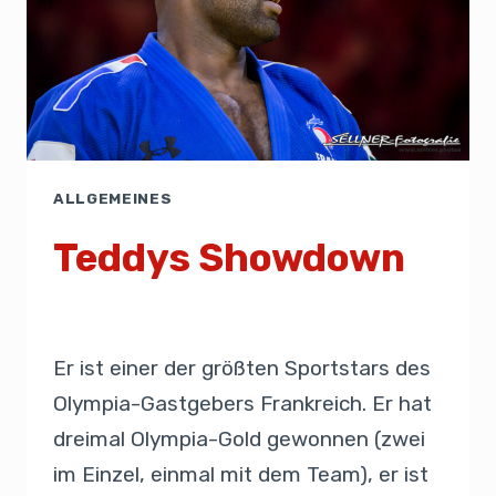
ALLGEMEINES
Teddys Showdown
Von
Presse
1. August 2024
Er ist einer der größten Sportstars des
Olympia-Gastgebers Frankreich. Er hat
dreimal Olympia-Gold gewonnen (zwei
im Einzel, einmal mit dem Team), er ist