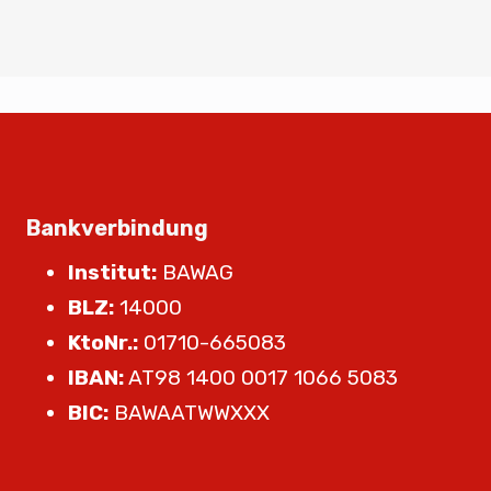
Bankverbindung
Institut:
BAWAG
BLZ:
14000
KtoNr.:
01710-665083
IBAN:
AT98 1400 0017 1066 5083
BIC:
BAWAATWWXXX