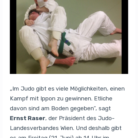
„Im Judo gibt es viele Möglichkeiten, einen
Kampf mit Ippon zu gewinnen. Etliche
davon sind am Boden gegeben“, sagt
Ernst Raser
, der Präsident des Judo-
Landesverbandes Wien. Und deshalb gibt
es am Freitag (21. Juni) ab 14 Uhr im