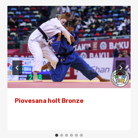
Piovesana holt Bronze
Von
Presse
15. Februar 2025