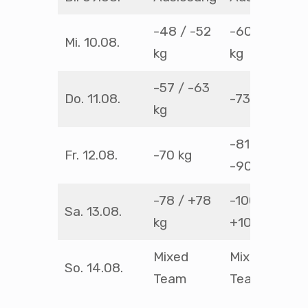
-48 / -52
-60 / -66
Mi. 10.08.
kg
kg
-57 / -63
Do. 11.08.
-73 kg
kg
-81 /
Fr. 12.08.
-70 kg
-90kg
-78 / +78
-100 /
Sa. 13.08.
kg
+100 kg
Mixed
Mixed
So. 14.08.
Team
Team