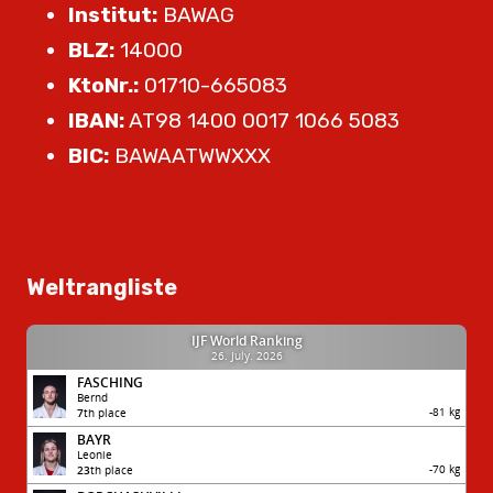
Institut:
BAWAG
BLZ:
14000
KtoNr.:
01710-665083
IBAN:
AT98 1400 0017 1066 5083
BIC:
BAWAATWWXXX
Weltrangliste