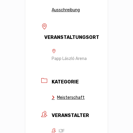
Ausschreibung
VERANSTALTUNGSORT
Papp László Arena
KATEGORIE
Meisterschaft
VERANSTALTER
IJF