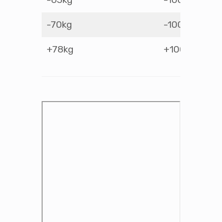
-70kg
-100kg
+78kg
+100kg