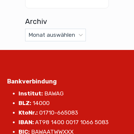
Archiv
Bankverbindung
Institut:
BAWAG
BLZ:
14000
KtoNr.:
01710-665083
IBAN:
AT98 1400 0017 1066 5083
BIC:
BAWAATWWXXX