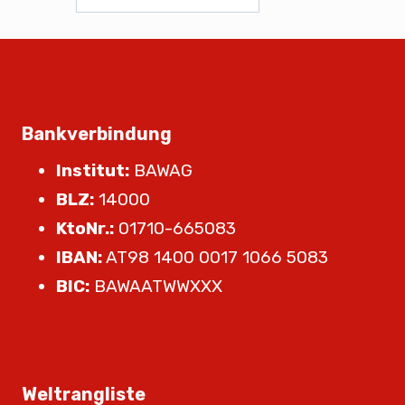
Bankverbindung
Institut:
BAWAG
BLZ:
14000
KtoNr.:
01710-665083
IBAN:
AT98 1400 0017 1066 5083
BIC:
BAWAATWWXXX
Weltrangliste