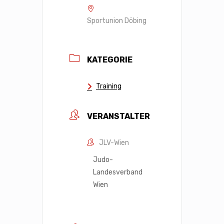
Sportunion Döbing
KATEGORIE
Training
VERANSTALTER
JLV-Wien
Judo-
Landesverband
Wien