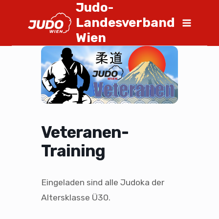
Judo-
Landesverband
Wien
Veteranen-
Training
Eingeladen sind alle Judoka der
Altersklasse Ü30.