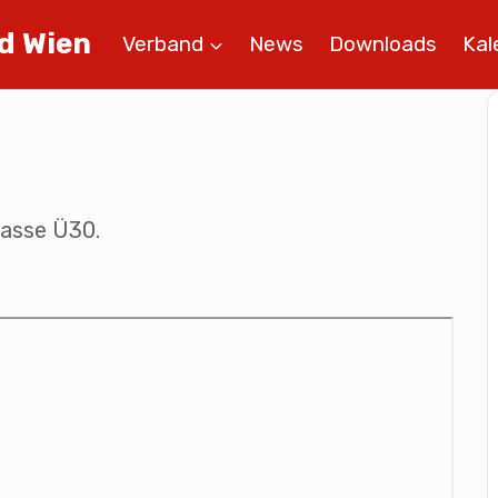
d Wien
Verband
News
Downloads
Kal
lasse Ü30.