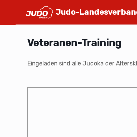
Judo-Landesverban
Veteranen-Training
Eingeladen sind alle Judoka der Altersk