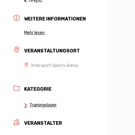
€ 799j00
WEITERE INFORMATIONEN
Mehr lesen
VERANSTALTUNGSORT
Intersport Sports Arena
KATEGORIE
Trainingslager
VERANSTALTER