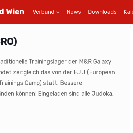
d Wien
Verband
News
Downloads
Kal
CRO)
aditionelle Trainingslager der M&R Galaxy
findet zeitgleich das von der EJU (European
Trainings Camp) statt. Bessere
inden können! Eingeladen sind alle Judoka,