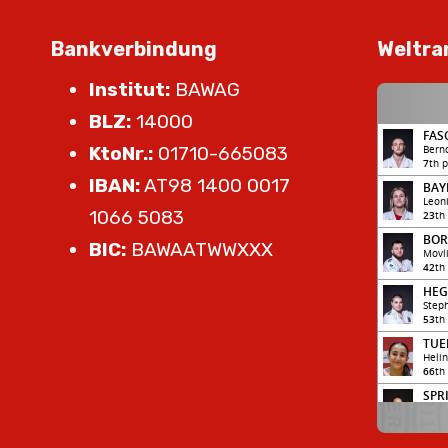
Bankverbindung
Weltra
Institut:
BAWAG
BLZ:
14000
KtoNr.:
01710-665083
IBAN:
AT98 1400 0017
1066 5083
BIC:
BAWAATWWXXX