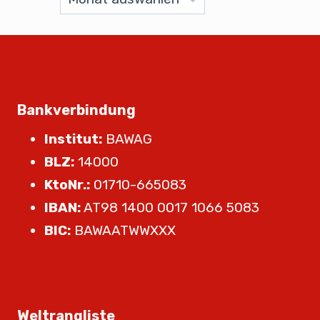
Bankverbindung
Institut:
BAWAG
BLZ:
14000
KtoNr.:
01710-665083
IBAN:
AT98 1400 0017 1066 5083
BIC:
BAWAATWWXXX
Weltrangliste