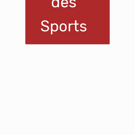
des
Sports