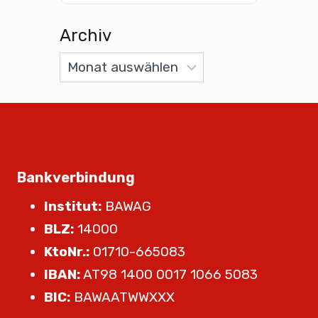
Archiv
Bankverbindung
Institut:
BAWAG
BLZ:
14000
KtoNr.:
01710-665083
IBAN:
AT98 1400 0017 1066 5083
BIC:
BAWAATWWXXX