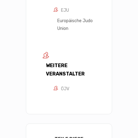
EJU
Europäische Judo
Union
WEITERE
VERANSTALTER
ÖJV