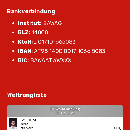
Bankverbindung
Institut:
BAWAG
BLZ:
14000
KtoNr.:
01710-665083
IBAN:
AT98 1400 0017 1066 5083
BIC:
BAWAATWWXXX
Weltrangliste