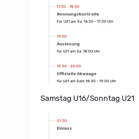
17.30
-
18:30
Nennungskontrolle
Für U21 am Sa. 16:30 - 17:30 Uhr
19:00
Auslosung
für U21 am Sa. 18:00 Uhr
19:30
-
20:00
Offizielle Abwaage
für U21 am Sam 18:30 - 19:00 Uhr
Samstag U16/Sonntag U21
07:30
Einlass