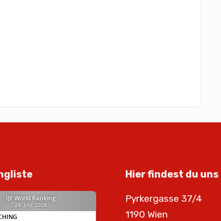
ngliste
Hier findest du uns
Pyrkergasse 37/4
1190 Wien