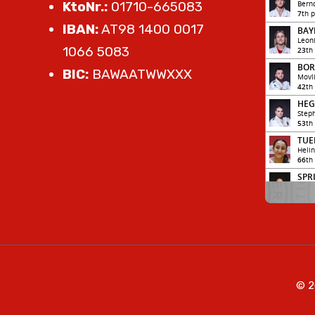
KtoNr.:
01710-665083
IBAN:
AT98 1400 0017
1066 5083
BIC:
BAWAATWWXXX
© 2