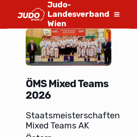
Judo-
Landesverband
Wien
ÖMS Mixed Teams
2026
Staatsmeisterschaften
Mixed Teams AK