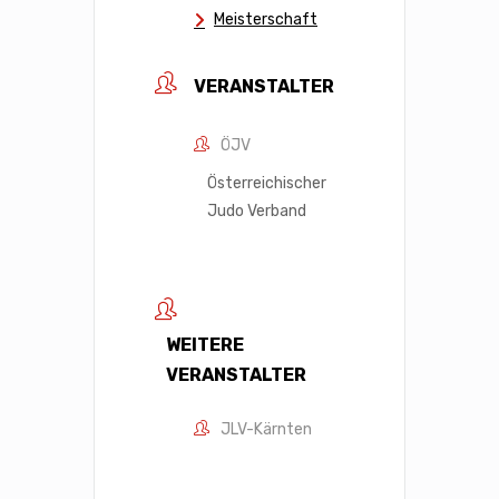
Meisterschaft
VERANSTALTER
ÖJV
Österreichischer
Judo Verband
WEITERE
VERANSTALTER
JLV-Kärnten