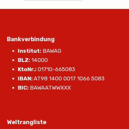
Bankverbindung
Institut:
BAWAG
BLZ:
14000
KtoNr.:
01710-665083
IBAN:
AT98 1400 0017 1066 5083
BIC:
BAWAATWWXXX
Weltrangliste