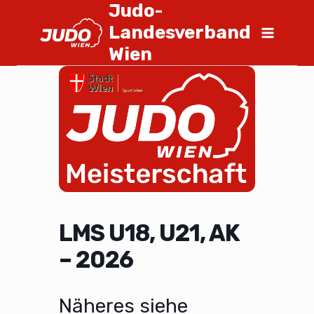
Judo-
Landesverband
Wien
LMS U18, U21, AK
– 2026
Näheres siehe