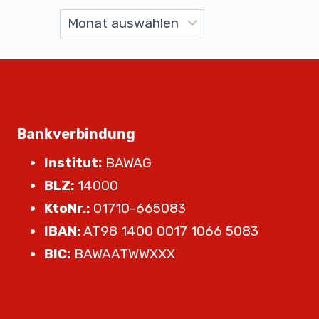
Bankverbindung
Institut:
BAWAG
BLZ:
14000
KtoNr.:
01710-665083
IBAN:
AT98 1400 0017 1066 5083
BIC:
BAWAATWWXXX