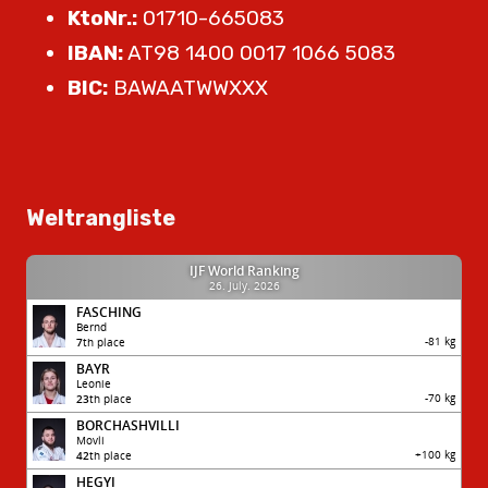
KtoNr.:
01710-665083
IBAN:
AT98 1400 0017 1066 5083
BIC:
BAWAATWWXXX
Weltrangliste