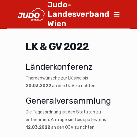
Judo-
Landesverband
Wien
LK & GV 2022
Länderkonferenz
Themenwünsche zur LK sind bis
20.03.2022
an den ÖJV zu richten.
Generalversammlung
Die Tagesordnung ist den Statuten zu
entnehmen. Anträge sind bis spätestens
12.03.2022
an den ÖJV zu richten.